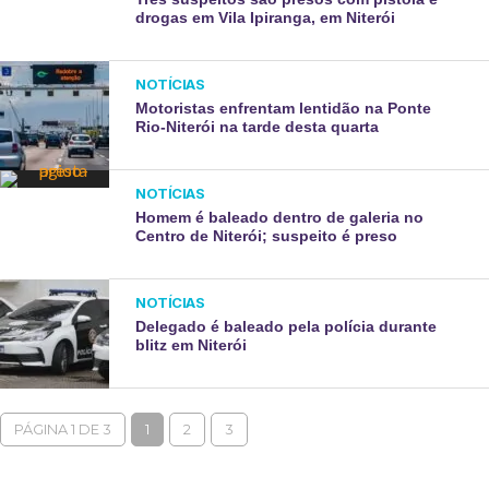
drogas em Vila Ipiranga, em Niterói
NOTÍCIAS
Motoristas enfrentam lentidão na Ponte
Rio-Niterói na tarde desta quarta
NOTÍCIAS
Homem é baleado dentro de galeria no
Centro de Niterói; suspeito é preso
NOTÍCIAS
Delegado é baleado pela polícia durante
blitz em Niterói
PÁGINA 1 DE 3
1
2
3