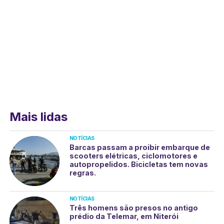
Mais lidas
NOTÍCIAS
Barcas passam a proibir embarque de
scooters elétricas, ciclomotores e
autopropelidos. Bicicletas tem novas
regras.
NOTÍCIAS
Três homens são presos no antigo
prédio da Telemar, em Niterói