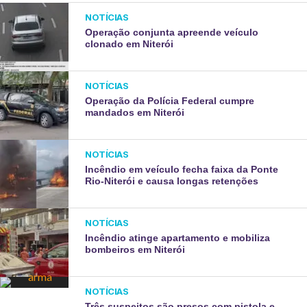
NOTÍCIAS
Operação conjunta apreende veículo
clonado em Niterói
NOTÍCIAS
Operação da Polícia Federal cumpre
mandados em Niterói
NOTÍCIAS
Incêndio em veículo fecha faixa da Ponte
Rio-Niterói e causa longas retenções
NOTÍCIAS
Incêndio atinge apartamento e mobiliza
bombeiros em Niterói
NOTÍCIAS
Três suspeitos são presos com pistola e