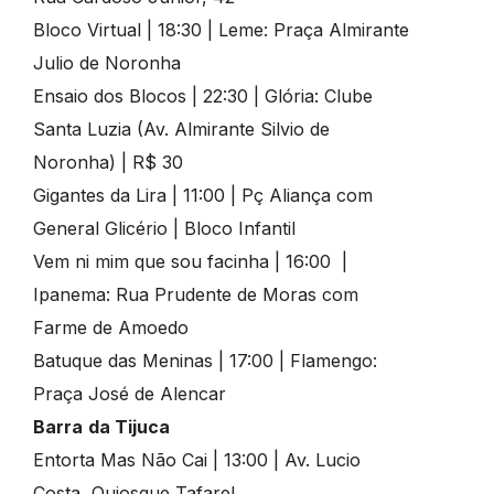
Bloco Virtual | 18:30 | Leme: Praça Almirante
Julio de Noronha
Ensaio dos Blocos | 22:30 | Glória: Clube
Santa Luzia (Av. Almirante Silvio de
Noronha) | R$ 30
Gigantes da Lira | 11:00 | Pç Aliança com
General Glicério | Bloco Infantil
Vem ni mim que sou facinha | 16:00 |
Ipanema: Rua Prudente de Moras com
Farme de Amoedo
Batuque das Meninas | 17:00 | Flamengo:
Praça José de Alencar
Barra
da Tijuca
Entorta Mas Não Cai | 13:00 | Av. Lucio
Costa, Quiosque Tafarel