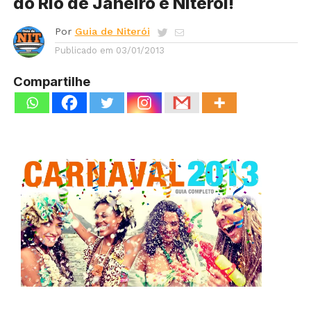
do Rio de Janeiro e Niterói!
Por
Guia de Niterói
Publicado em
03/01/2013
Compartilhe