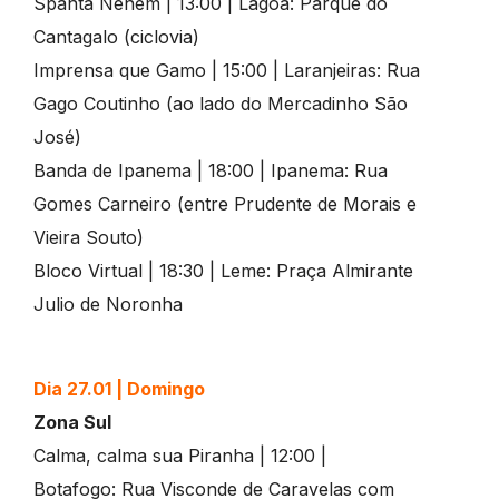
Spanta Neném | 13:00 | Lagoa: Parque do
Cantagalo (ciclovia)
Imprensa que Gamo | 15:00 | Laranjeiras: Rua
Gago Coutinho (ao lado do Mercadinho São
José)
Banda de Ipanema | 18:00 | Ipanema: Rua
Gomes Carneiro (entre Prudente de Morais e
Vieira Souto)
Bloco Virtual | 18:30 | Leme: Praça Almirante
Julio de Noronha
Dia 27.01
|
Domingo
Zona Sul
Calma, calma sua Piranha | 12:00 |
Botafogo: Rua Visconde de Caravelas com