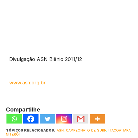
Divulgação ASN Biênio 2011/12
www.asn.org.br
Compartilhe
TÓPICOS RELACIONADOS:
ASN
,
CAMPEONATO DE SURF
,
ITACOATIARA
,
NITERÓI