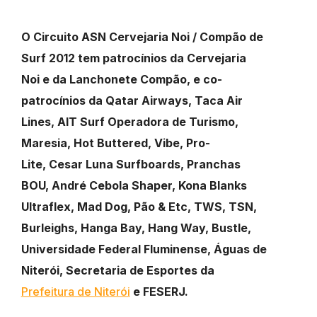
O Circuito ASN Cervejaria Noi / Compão de
Surf 2012 tem patrocínios da Cervejaria
Noi e da Lanchonete Compão, e co-
patrocínios da Qatar
Airways, Taca Air
Lines, AIT Surf Operadora de Turismo,
Maresia, Hot Buttered, Vibe, Pro-
Lite,
Cesar Luna Surfboards, Pranchas
BOU, André Cebola Shaper, Kona Blanks
Ultraflex, Mad Dog, Pão & Etc, TWS, TSN,
Burleighs, Hanga Bay, Hang Way, Bustle,
Universidade Federal Fluminense, Águas de
Niterói, Secretaria de Esportes da
Prefeitura de Niterói
e FESERJ.