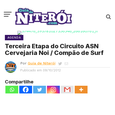
AGENDA
Terceira Etapa do Circuito ASN
Cervejaria Noi / Compão de Surf
Por
Guia de Niterói
Publicado em
09/10/2012
Compartilhe