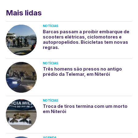
Mais lidas
NOTÍCIAS
Barcas passam a proibir embarque de
scooters elétricas, ciclomotores e
autopropelidos. Bicicletas tem novas
regras.
NOTÍCIAS
Três homens são presos no antigo
prédio da Telemar, em Niterói
NOTÍCIAS
Troca de tiros termina com um morto
em Niterói
AGENDA