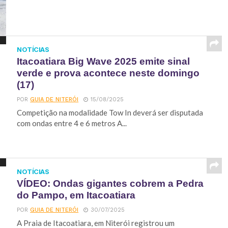
NOTÍCIAS
Itacoatiara Big Wave 2025 emite sinal
verde e prova acontece neste domingo
(17)
POR
GUIA DE NITERÓI
15/08/2025
Competição na modalidade Tow In deverá ser disputada
com ondas entre 4 e 6 metros A...
NOTÍCIAS
VÍDEO: Ondas gigantes cobrem a Pedra
do Pampo, em Itacoatiara
POR
GUIA DE NITERÓI
30/07/2025
A Praia de Itacoatiara, em Niterói registrou um