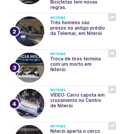
Bicicletas tem novas
regras.
NOTÍCIAS
Três homens são
presos no antigo prédio
da Telemar, em Niterói
NOTÍCIAS
Troca de tiros termina
com um morto em
Niterói
NOTÍCIAS
VÍDEO: Carro capota em
cruzamento no Centro
de Niterói
NOTÍCIAS
Niterói aperta o cerco