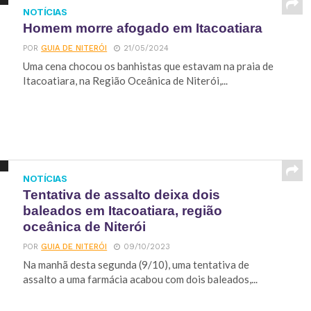
NOTÍCIAS
Homem morre afogado em Itacoatiara
POR
GUIA DE NITERÓI
21/05/2024
Uma cena chocou os banhistas que estavam na praia de
Itacoatiara, na Região Oceânica de Niterói,...
NOTÍCIAS
Tentativa de assalto deixa dois
baleados em Itacoatiara, região
oceânica de Niterói
POR
GUIA DE NITERÓI
09/10/2023
Na manhã desta segunda (9/10), uma tentativa de
assalto a uma farmácia acabou com dois baleados,...