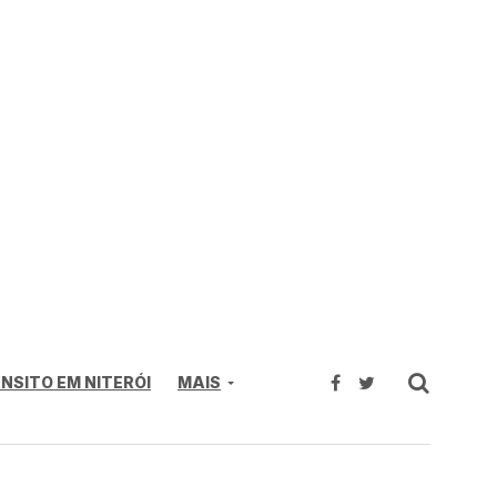
NSITO EM NITERÓI
MAIS