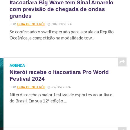
Itacoatiara Big Wave tem Sinal Amarelo
com previsão de chegada de ondas
grandes
POR
GUIA DE NITERÓI
08/08/2024
Se confirmado o swell esperado para a praia da Região
Oceânica, a competição na modalidade tow...
AGENDA
Niterói recebe o Itacoatiara Pro World
Festival 2024
POR
GUIA DE NITERÓI
27/05/2024
Niterói recebe o maior festival de esportes ao ar livre
do Brasil. Em sua 12ª edição,...