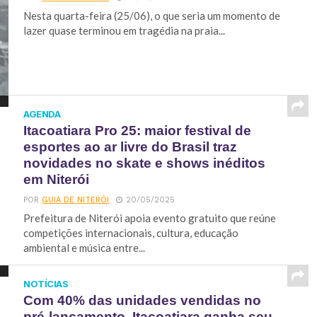
Nesta quarta-feira (25/06), o que seria um momento de
lazer quase terminou em tragédia na praia...
AGENDA
Itacoatiara Pro 25: maior festival de
esportes ao ar livre do Brasil traz
novidades no skate e shows inéditos
em Niterói
POR
GUIA DE NITERÓI
20/05/2025
Prefeitura de Niterói apoia evento gratuito que reúne
competições internacionais, cultura, educação
ambiental e música entre...
NOTÍCIAS
Com 40% das unidades vendidas no
pré-lançamento, Itacoatiara ganha seu