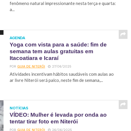
fenômeno natural impressionante nesta terça e quarta:
a...
AGENDA
Yoga com vista para a saúde: fim de
semana tem aulas gratuitas em
Itacoatiara e Icaraí
POR
GUIA DE NITERÓI
27/06/2025
Atividades incentivam hábitos saudáveis com aulas ao
ar livre Niterói será palco, neste fim de semana,...
NOTÍCIAS
VÍDEO: Mulher é levada por onda ao
tentar tirar foto em Niterói
POR
GUIA DE NITERÓI
26/06/2025