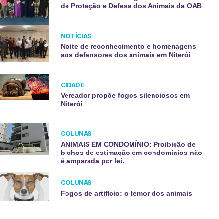
de Proteção e Defesa dos Animais da OAB
NOTÍCIAS
Noite de reconhecimento e homenagens
aos defensores dos animais em Niterói
CIDADE
Vereador propõe fogos silenciosos em
Niterói ​
COLUNAS
ANIMAIS EM CONDOMÍNIO: Proibição de
bichos de estimação em condomínios não
é amparada por lei.
COLUNAS
Fogos de artifício: o temor dos animais