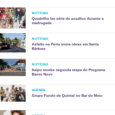
NOTÍCIAS
Quadrilha faz série de assaltos durante a
madrugada
NOTÍCIAS
Asfalto na Porta inicia obras em Santa
Bárbara
NOTÍCIAS
Itaipu recebe segunda etapa do Programa
Bairro Novo
AGENDA
Grupo Fundo de Quintal no Bar do Meio