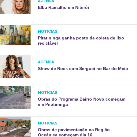
AGENDA
Elba Ramalho em Niterói
NOTÍCIAS
Piratininga ganha posto de coleta de lixo
reciclável
AGENDA
Show de Rock com Serguei no Bar do Meio
NOTÍCIAS
Obras do Programa Bairro Novo começam
em Piratininga
NOTÍCIAS
Obras de pavimentação na Região
Oceânica começam dia 16