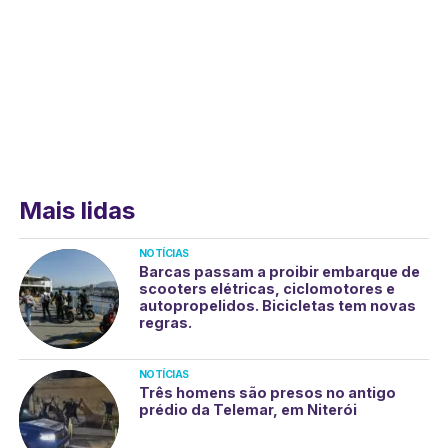
Mais lidas
NOTÍCIAS
Barcas passam a proibir embarque de
scooters elétricas, ciclomotores e
autopropelidos. Bicicletas tem novas
regras.
NOTÍCIAS
Três homens são presos no antigo
prédio da Telemar, em Niterói