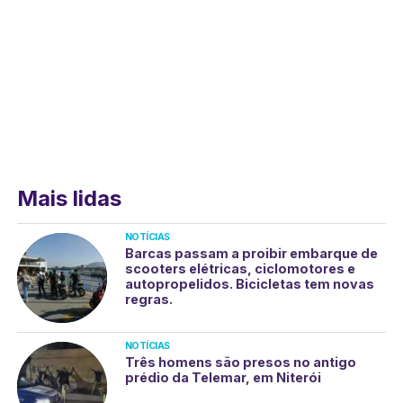
Mais lidas
NOTÍCIAS
Barcas passam a proibir embarque de
scooters elétricas, ciclomotores e
autopropelidos. Bicicletas tem novas
regras.
NOTÍCIAS
Três homens são presos no antigo
prédio da Telemar, em Niterói