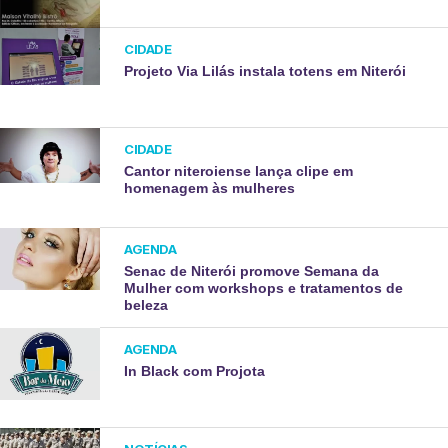
CIDADE
Projeto Via Lilás instala totens em Niterói
CIDADE
Cantor niteroiense lança clipe em
homenagem às mulheres
AGENDA
Senac de Niterói promove Semana da
Mulher com workshops e tratamentos de
beleza
AGENDA
In Black com Projota