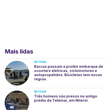
Mais lidas
NOTÍCIAS
Barcas passam a proibir embarque de
scooters elétricas, ciclomotores e
autopropelidos. Bicicletas tem novas
regras.
NOTÍCIAS
Três homens são presos no antigo
prédio da Telemar, em Niterói