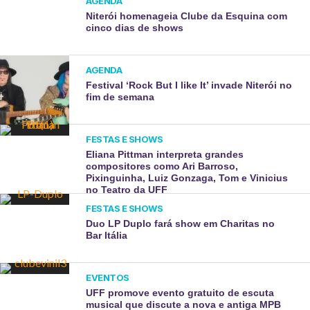
AGENDA
Niterói homenageia Clube da Esquina com
cinco dias de shows
AGENDA
Festival ‘Rock But I like It’ invade Niterói no
fim de semana
FESTAS E SHOWS
Eliana Pittman interpreta grandes
compositores como Ari Barroso,
Pixinguinha, Luiz Gonzaga, Tom e Vinicius
no Teatro da UFF
FESTAS E SHOWS
Duo LP Duplo fará show em Charitas no
Bar Itália
EVENTOS
UFF promove evento gratuito de escuta
musical que discute a nova e antiga MPB