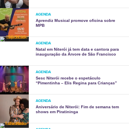
AGENDA
Aprendiz Musical promove oficina sobre
MPB
AGENDA
Natal em Niterói já tem data e cantora para
inauguração da Árvore de São Francisco
AGENDA
Sesc Niterói recebe o espetáculo
“Pimentinha – Elis Regina para Crianças”
AGENDA
Aniversário de Niterói: Fim de semana tem
shows em Piratininga