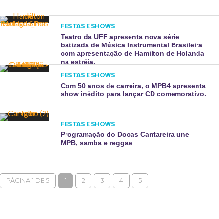
FESTAS E SHOWS
Teatro da UFF apresenta nova série
batizada de Música Instrumental Brasileira
com apresentação de Hamilton de Holanda
na estréia.
FESTAS E SHOWS
Com 50 anos de carreira, o MPB4 apresenta
show inédito para lançar CD comemorativo.
FESTAS E SHOWS
Programação do Docas Cantareira une
MPB, samba e reggae
PÁGINA 1 DE 5
1
2
3
4
5