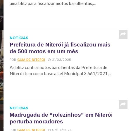
uma blitz para fiscalizar motos barulhentas,...
NOTÍCIAS
Prefeitura de Niterói já fiscalizou mais
de 500 motos em um mês
POR
GUIA DE NITERÓI
21/03/2025
As blitz contra motos barulhentas da Prefeitura de
Niterói tem como base a Lei Municipal 3.661/2021,...
NOTÍCIAS
Madrugada de “rolezinhos” em Niterói
perturba moradores
POR
GUIA DE NITERÓI
07/06/2024