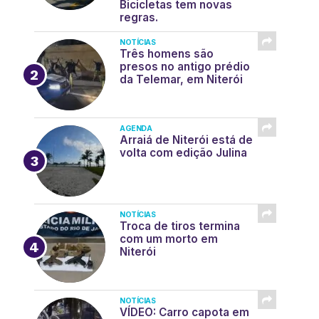
Bicicletas tem novas
regras.
NOTÍCIAS
Três homens são
presos no antigo prédio
da Telemar, em Niterói
AGENDA
Arraiá de Niterói está de
volta com edição Julina
NOTÍCIAS
Troca de tiros termina
com um morto em
Niterói
NOTÍCIAS
VÍDEO: Carro capota em