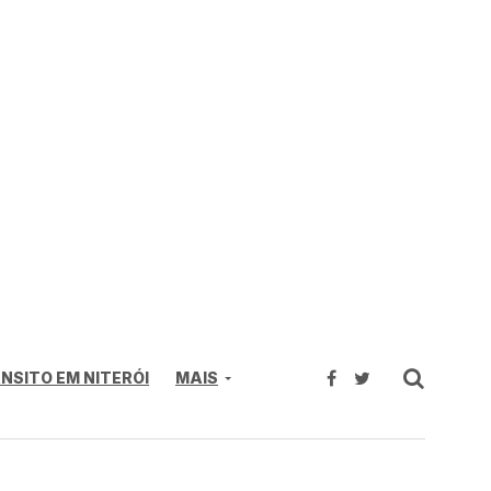
NSITO EM NITERÓI
MAIS