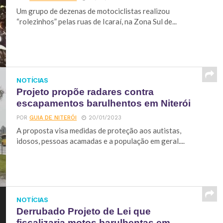
Um grupo de dezenas de motociclistas realizou
“rolezinhos” pelas ruas de Icaraí, na Zona Sul de...
NOTÍCIAS
Projeto propõe radares contra
escapamentos barulhentos em Niterói
POR
GUIA DE NITERÓI
20/01/2023
A proposta visa medidas de proteção aos autistas,
idosos, pessoas acamadas e a população em geral....
NOTÍCIAS
Derrubado Projeto de Lei que
fiscalizaria motos barulhentas em