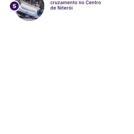
cruzamento no Centro
de Niterói