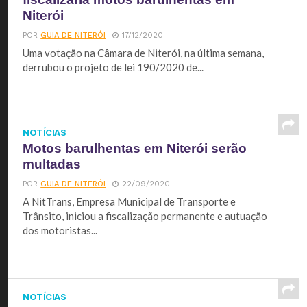
Niterói
POR
GUIA DE NITERÓI
17/12/2020
Uma votação na Câmara de Niterói, na última semana,
derrubou o projeto de lei 190/2020 de...
NOTÍCIAS
Motos barulhentas em Niterói serão
multadas
POR
GUIA DE NITERÓI
22/09/2020
A NitTrans, Empresa Municipal de Transporte e
Trânsito, iniciou a fiscalização permanente e autuação
dos motoristas...
NOTÍCIAS