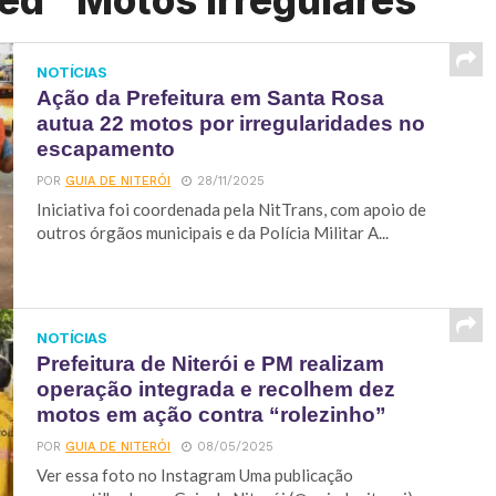
ed "Motos irregulares"
NOTÍCIAS
Ação da Prefeitura em Santa Rosa
autua 22 motos por irregularidades no
escapamento
POR
GUIA DE NITERÓI
28/11/2025
Iniciativa foi coordenada pela NitTrans, com apoio de
outros órgãos municipais e da Polícia Militar A...
NOTÍCIAS
Prefeitura de Niterói e PM realizam
operação integrada e recolhem dez
motos em ação contra “rolezinho”
POR
GUIA DE NITERÓI
08/05/2025
Ver essa foto no Instagram Uma publicação