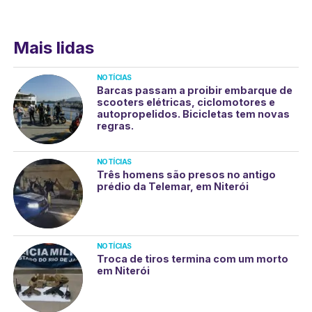
Mais lidas
NOTÍCIAS
Barcas passam a proibir embarque de
scooters elétricas, ciclomotores e
autopropelidos. Bicicletas tem novas
regras.
NOTÍCIAS
Três homens são presos no antigo
prédio da Telemar, em Niterói
NOTÍCIAS
Troca de tiros termina com um morto
em Niterói