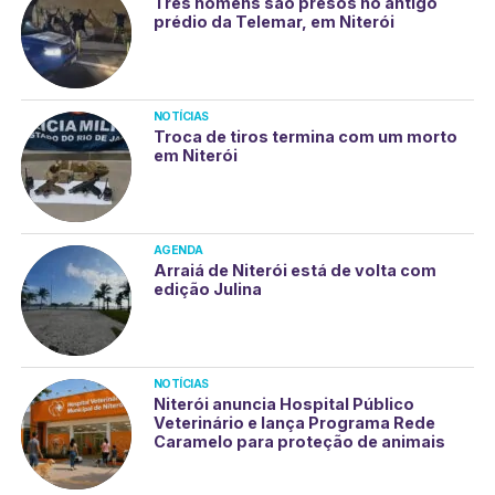
Três homens são presos no antigo
prédio da Telemar, em Niterói
NOTÍCIAS
Troca de tiros termina com um morto
em Niterói
AGENDA
Arraiá de Niterói está de volta com
edição Julina
NOTÍCIAS
Niterói anuncia Hospital Público
Veterinário e lança Programa Rede
Caramelo para proteção de animais