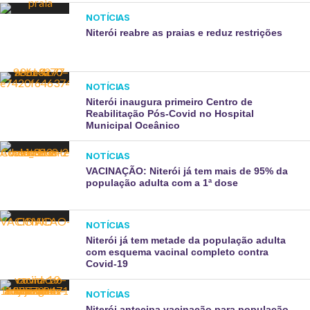
NOTÍCIAS
Niterói reabre as praias e reduz restrições
NOTÍCIAS
Niterói inaugura primeiro Centro de
Reabilitação Pós-Covid no Hospital
Municipal Oceânico
NOTÍCIAS
VACINAÇÃO: Niterói já tem mais de 95% da
população adulta com a 1ª dose
NOTÍCIAS
Niterói já tem metade da população adulta
com esquema vacinal completo contra
Covid-19
NOTÍCIAS
Niterói antecipa vacinação para população