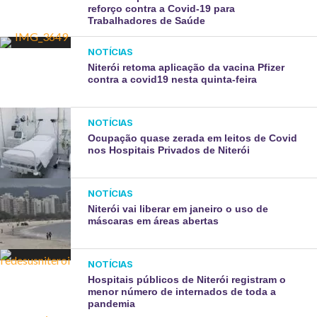
reforço contra a Covid-19 para
Trabalhadores de Saúde
NOTÍCIAS
Niterói retoma aplicação da vacina Pfizer
contra a covid19 nesta quinta-feira
NOTÍCIAS
Ocupação quase zerada em leitos de Covid
nos Hospitais Privados de Niterói
NOTÍCIAS
Niterói vai liberar em janeiro o uso de
máscaras em áreas abertas
NOTÍCIAS
Hospitais públicos de Niterói registram o
menor número de internados de toda a
pandemia