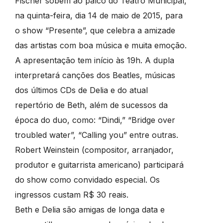
Fischer sobem ao palco do Teatro Municipal,
na quinta-feira, dia 14 de maio de 2015, para
o show “Presente”, que celebra a amizade
das artistas com boa música e muita emoção.
A apresentação tem início às 19h. A dupla
interpretará canções dos Beatles, músicas
dos últimos CDs de Delia e do atual
repertório de Beth, além de sucessos da
época do duo, como: “Dindi,” “Bridge over
troubled water”, “Calling you” entre outras.
Robert Weinstein (compositor, arranjador,
produtor e guitarrista americano) participará
do show como convidado especial. Os
ingressos custam R$ 30 reais.
Beth e Delia são amigas de longa data e