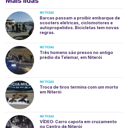
Mais lidas
NOTÍCIAS
Barcas passam a proibir embarque de
scooters elétricas, ciclomotores e
autopropelidos. Bicicletas tem novas
regras.
NOTÍCIAS
Três homens são presos no antigo
prédio da Telemar, em Niterói
NOTÍCIAS
Troca de tiros termina com um morto
em Niterói
NOTÍCIAS
VÍDEO: Carro capota em cruzamento
no Centro de Niterói