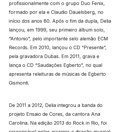
profissionalmente com o grupo Duo Fenix,
formado por ela e Claudio Dauelsberg, no
início dos anos 80. Após o fim da dupla, Delia
lançou, em 1999, seu primeiro álbum solo,
“Antonio”, pelo importante selo alemão ECM
Records. Em 2010, lançou o CD “Presente”,
pela gravadora Dubas. Em 2011, grava e
lança o CD “Saudações Egberto”, no qual
apresenta releituras de músicas de Egberto
Gismonti.
De 2011 a 2012, Delia integrou a banda do
projeto Ensaio de Cores, da cantora Ana
Carolina. Na edição 2013 do Rock in Rio, foi
responsável pelos arranjos e direção musical