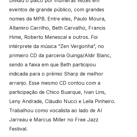
Dividiu o palco por inúmeras vezes em
eventos de grande público, com grandes
nomes da MPB. Entre eles, Paulo Moura,
Altamiro Carrilho, Beth Carvalho, Francis
Hime, Roberto Menescal e outros. Foi
intérprete da música “Zen Vergonha”, no
primeiro CD da parceria Guinga/Aldir Blanc,
sendo a faixa em que Beth participou
indicada para o prêmio Sharp de melhor
arranjo. Esse mesmo CD contou com a
participação de Chico Buarque, Ivan Lins,
Leny Andrade, Cláudio Nucci e Leila Pinheiro.
Trabalhou como vocalista ao lado de Al
Jarreau e Marcus Miller no Free Jazz
Festival.