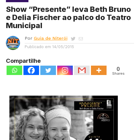
Show “Presente” leva Beth Bruno
e Delia Fischer ao palco do Teatro
Municipal
Por
Guia de Niterói
Publicado em
14/05/2015
Compartilhe
0
Shares