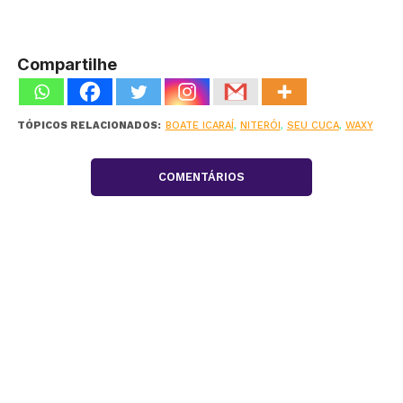
Compartilhe
TÓPICOS RELACIONADOS:
BOATE ICARAÍ
,
NITERÓI
,
SEU CUCA
,
WAXY
COMENTÁRIOS