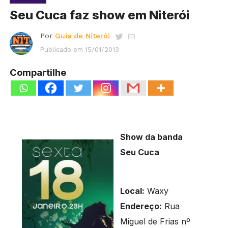
Seu Cuca faz show em Niterói
Por
Guia de Niterói
Publicado em
15/01/2013
Compartilhe
Show da banda
Seu Cuca
Local:
Waxy
Endereço:
Rua
Miguel de Frias nº