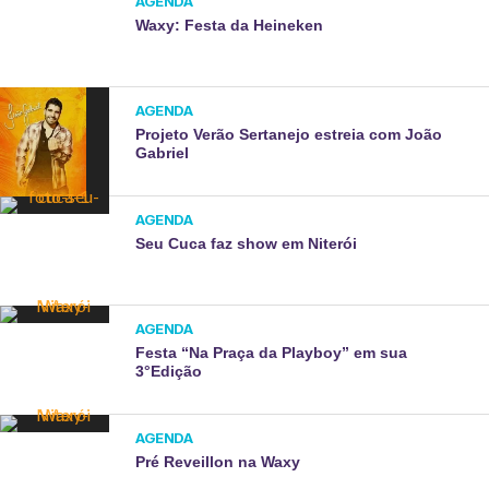
AGENDA
Waxy: Festa da Heineken
AGENDA
Projeto Verão Sertanejo estreia com João
Gabriel
AGENDA
Seu Cuca faz show em Niterói
AGENDA
Festa “Na Praça da Playboy” em sua
3°Edição
AGENDA
Pré Reveillon na Waxy