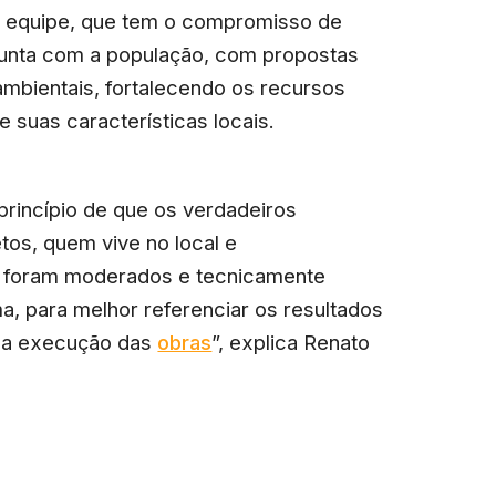
a equipe, que tem o compromisso de
junta com a população, com propostas
mbientais, fortalecendo os recursos
 suas características locais.
 princípio de que os verdadeiros
etos, quem vive no local e
ue foram moderados e tecnicamente
a, para melhor referenciar os resultados
a a execução das
obras
”, explica Renato