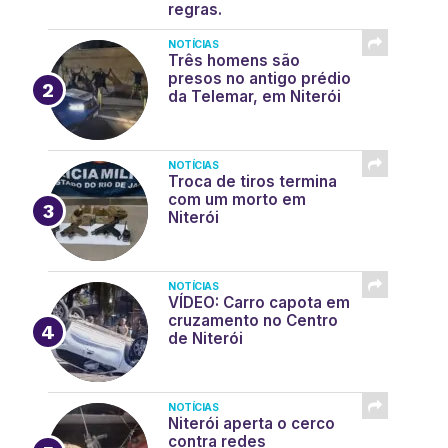
regras.
NOTÍCIAS
Três homens são
presos no antigo prédio
da Telemar, em Niterói
NOTÍCIAS
Troca de tiros termina
com um morto em
Niterói
NOTÍCIAS
VÍDEO: Carro capota em
cruzamento no Centro
de Niterói
NOTÍCIAS
Niterói aperta o cerco
contra redes