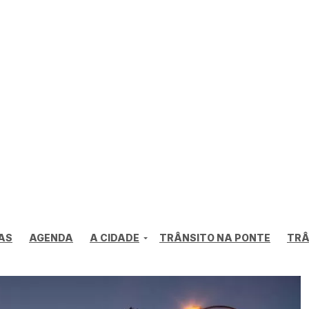
AS
AGENDA
A CIDADE
TRÂNSITO NA PONTE
TRÂ