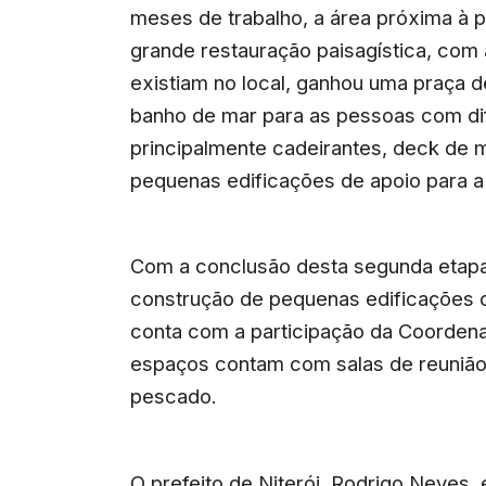
meses de trabalho, a área próxima à p
grande restauração paisagística, com
existiam no local, ganhou uma praça 
banho de mar para as pessoas com di
principalmente cadeirantes, deck de 
pequenas edificações de apoio para a 
Com a conclusão desta segunda etapa 
construção de pequenas edificações d
conta com a participação da Coordena
espaços contam com salas de reunião,
pescado.
O prefeito de Niterói, Rodrigo Neves,