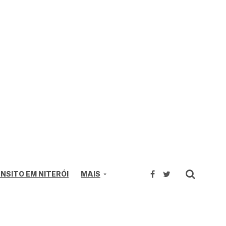
NSITO EM NITERÓI
MAIS