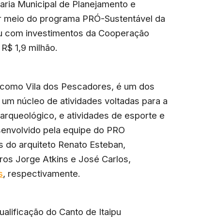
taria Municipal de Planejamento e
r meio do programa PRÓ-Sustentável da
ou com investimentos da Cooperação
R$ 1,9 milhão.
 como Vila dos Pescadores, é um dos
o um núcleo de atividades voltadas para a
arqueológico, e atividades de esporte e
esenvolvido pela equipe do PRO
s do arquiteto Renato Esteban,
iros Jorge Atkins e José Carlos,
s
, respectivamente.
alificação do Canto de Itaipu