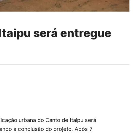
Itaipu será entregue
ficação urbana do Canto de Itaipu será
cando a conclusão do projeto. Após 7