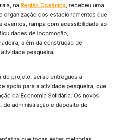
raia, na
Região Oceânica
, recebeu uma
 a organização dos estacionamentos que
de eventos, rampa com acessibilidade ao
ficuldades de locomoção,
madeira, além da construção de
atividade pesqueira.
do projeto, serão entregues a
e apoio para a atividade pesqueira, que
ção da Economia Solidária. Os novos
 de administração e depósito de
 enfatiza que todas estas melhorias