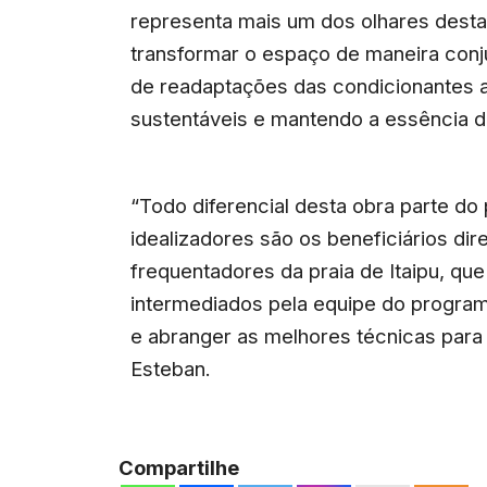
representa mais um dos olhares dest
transformar o espaço de maneira con
de readaptações das condicionantes a
sustentáveis e mantendo a essência de
“Todo diferencial desta obra parte do
idealizadores são os beneficiários dir
frequentadores da praia de Itaipu, q
intermediados pela equipe do program
e abranger as melhores técnicas par
Esteban.
Compartilhe