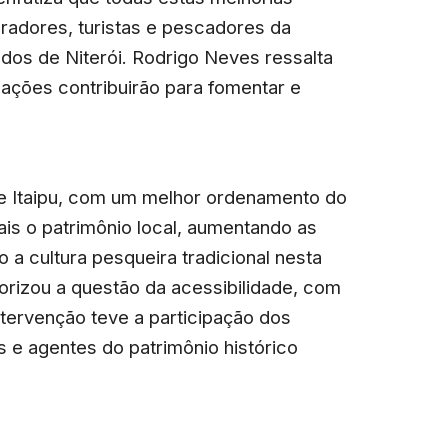
radores, turistas e pescadores da
ados de Niterói. Rodrigo Neves ressalta
cações contribuirão para fomentar e
de Itaipu, com um melhor ordenamento do
is o patrimônio local, aumentando as
o a cultura pesqueira tradicional nesta
iorizou a questão da acessibilidade, com
ntervenção teve a participação dos
e agentes do patrimônio histórico