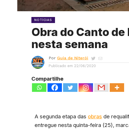
NOTÍCIAS
Obra do Canto de 
nesta semana
Por
Guia de Niterói
Publicado em
22/06/2020
Compartilhe
A segunda etapa das
obras
de requali
entregue nesta quinta-feira (25), mar