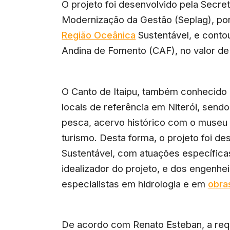
O projeto foi desenvolvido pela Secre
Modernização da Gestão (Seplag), po
Região Oceânica
Sustentável, e cont
Andina de Fomento (CAF), no valor de 
O Canto de Itaipu, também conhecido
locais de referência em Niterói, send
pesca, acervo histórico com o museu 
turismo. Desta forma, o projeto foi d
Sustentável, com atuações específica
idealizador do projeto, e dos engenhe
especialistas em hidrologia e em
obra
De acordo com Renato Esteban, a requ