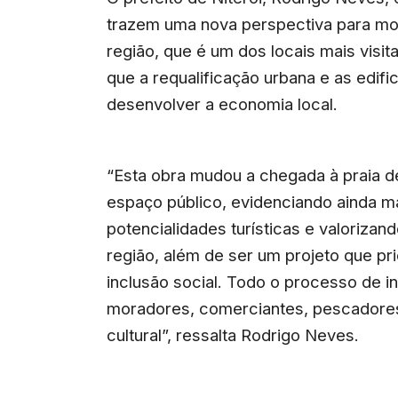
trazem uma nova perspectiva para mo
região, que é um dos locais mais visit
que a requalificação urbana e as edifi
desenvolver a economia local.
“Esta obra mudou a chegada à praia 
espaço público, evidenciando ainda ma
potencialidades turísticas e valorizand
região, além de ser um projeto que pr
inclusão social. Todo o processo de i
moradores, comerciantes, pescadores 
cultural”, ressalta Rodrigo Neves.