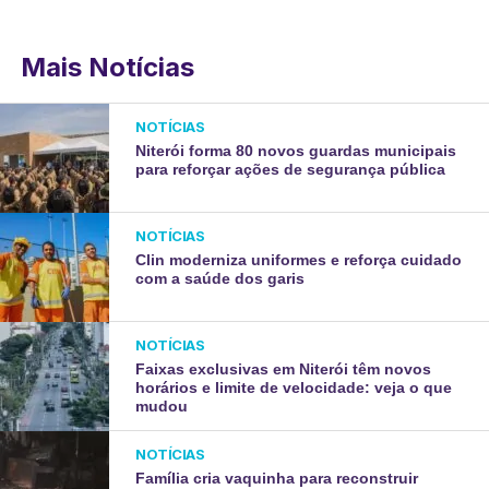
Mais Notícias
NOTÍCIAS
Niterói forma 80 novos guardas municipais
para reforçar ações de segurança pública
NOTÍCIAS
Clin moderniza uniformes e reforça cuidado
com a saúde dos garis
NOTÍCIAS
Faixas exclusivas em Niterói têm novos
horários e limite de velocidade: veja o que
mudou
NOTÍCIAS
Família cria vaquinha para reconstruir