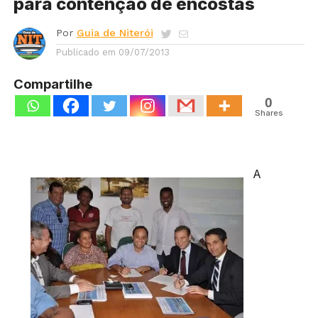
para contenção de encostas
Por
Guia de Niterói
Publicado em
09/07/2013
Compartilhe
0
Shares
A