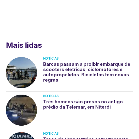
Mais lidas
NOTÍCIAS
Barcas passam a proibir embarque de
scooters elétricas, ciclomotores e
autopropelidos. Bicicletas tem novas
regras.
NOTÍCIAS
Três homens são presos no antigo
prédio da Telemar, em Niterói
NOTÍCIAS