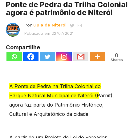
Ponte de Pedra da Trilha Colonial
agora é patrimônio de Niterói
Por
Guia de Niterói
Publicado em
22/07/2021
Compartilhe
0
Shares
A Ponte de Pedra na Trilha Colonial do
Parque Natural Municipal de Niterói (Parnit),
agora faz parte do Patrimônio Histórico,
Cultural e Arquitetônico da cidade.
A partir de um Projeto de Lei do vereador