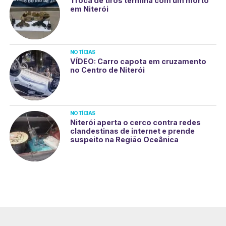
Troca de tiros termina com um morto
em Niterói
NOTÍCIAS
VÍDEO: Carro capota em cruzamento
no Centro de Niterói
NOTÍCIAS
Niterói aperta o cerco contra redes
clandestinas de internet e prende
suspeito na Região Oceânica