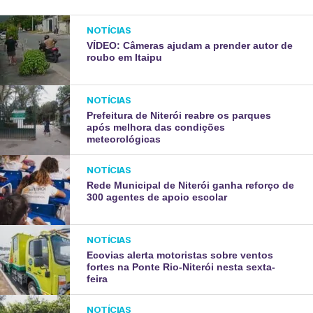
NOTÍCIAS
VÍDEO: Câmeras ajudam a prender autor de
roubo em Itaipu
NOTÍCIAS
Prefeitura de Niterói reabre os parques
após melhora das condições
meteorológicas
NOTÍCIAS
Rede Municipal de Niterói ganha reforço de
300 agentes de apoio escolar
NOTÍCIAS
Ecovias alerta motoristas sobre ventos
fortes na Ponte Rio-Niterói nesta sexta-
feira
NOTÍCIAS