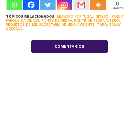
0
Shares
TÓPICOS RELACIONADOS:
LEANDRO PORTUGAL
,
NITERÓI
,
PARNIT
,
PARQUE DA CIDADE
,
PONTE DE PEDRA
,
PONTE DE PEDRA NITERÓI
,
PROJETOS DE LEI
,
SECRETARIA DE MEIO AMBIENTE
,
TOPO
,
TRILHA
COLONIAL
COMENTÁRIOS