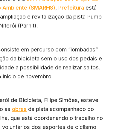
io Ambiente (SMARHS)
,
Prefeitura
está
ampliação e revitalização da pista Pump
iterói (Parnit).
 consiste em percurso com “lombadas”
ração da bicicleta sem o uso dos pedais e
ade a possibilidade de realizar saltos.
o início de novembro.
rói de Bicicleta, Filipe Simões, esteve
do as
obras
da pista acompanhado do
ilha, que está coordenando o trabalho no
e voluntários dos esportes de ciclismo