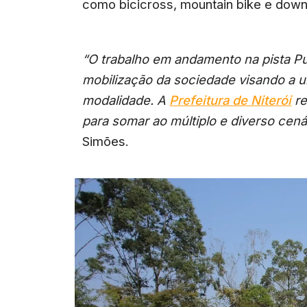
como bicicross, mountain bike e downh
“O trabalho em andamento na pista P
mobilização da sociedade visando a 
modalidade. A
Prefeitura de Niterói
re
para somar ao múltiplo e diverso cená
Simões.