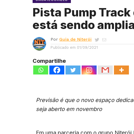
Pista Pump Track
está sendo amplia
Por
Guia de Niterói
Publicado em
01/09/2021
Compartilhe
Previsão é que o novo espaço dedica
seja aberto em novembro
Em uma parceria com o grupo Niterói 