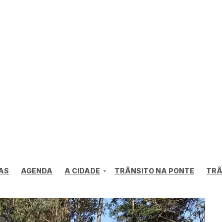
AS
AGENDA
A CIDADE
TRÂNSITO NA PONTE
TRÂ