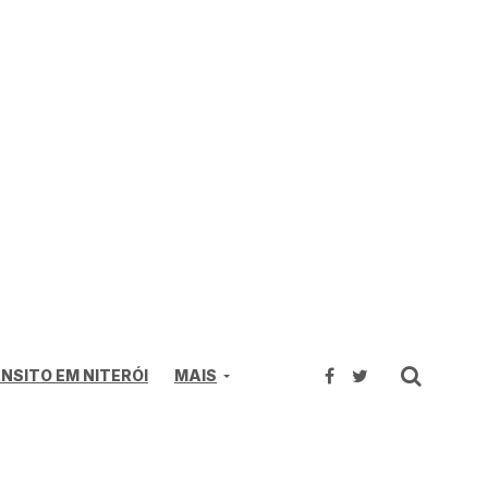
NSITO EM NITERÓI
MAIS