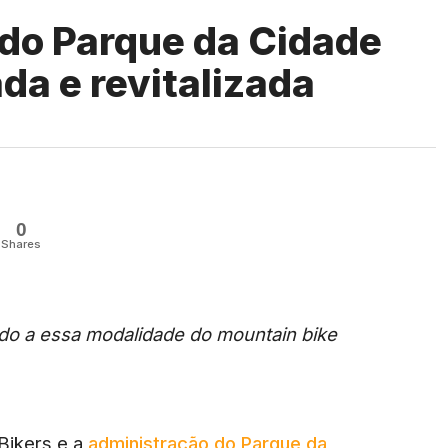
 do Parque da Cidade
da e revitalizada
0
Shares
do a essa modalidade do mountain bike
Bikers e a
administração do Parque da