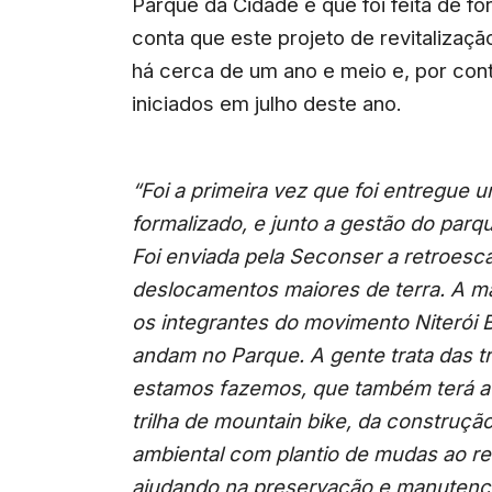
Parque da Cidade e que foi feita de for
conta que este projeto de revitalizaçã
há cerca de um ano e meio e, por con
iniciados em julho deste ano.
“Foi a primeira vez que foi entregue 
formalizado, e junto a gestão do parq
Foi enviada pela Seconser a retroesca
deslocamentos maiores de terra. A mã
os integrantes do movimento Niterói B
andam no Parque. A gente trata das tr
estamos fazemos, que também terá a 
trilha de mountain bike, da construç
ambiental com plantio de mudas ao red
ajudando na preservação e manuten