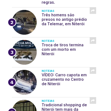
regras.
NOTÍCIAS
Três homens são
presos no antigo prédio
da Telemar, em Niterói
NOTÍCIAS
Troca de tiros termina
com um morto em
Niterói
NOTÍCIAS
VÍDEO: Carro capota em
cruzamento no Centro
de Niterói
NOTÍCIAS
Tradicional shopping de
Niterói tem mais da