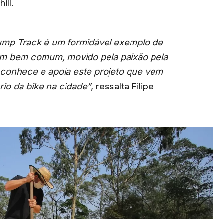
ill.
ump Track é um formidável exemplo de
um bem comum, movido pela paixão pela
conhece e apoia este projeto que vem
rio da bike na cidade”
, ressalta Filipe