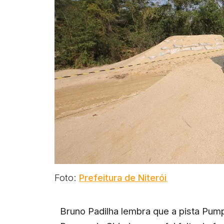
Foto:
Prefeitura de Niterói
Bruno Padilha lembra que a pista Pump