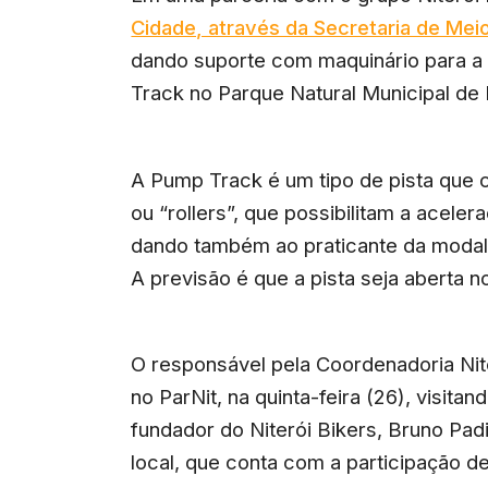
Cidade, através da Secretaria de Me
dando suporte com maquinário para a 
Track no Parque Natural Municipal de N
A Pump Track é um tipo de pista que
ou “rollers”, que possibilitam a acele
dando também ao praticante da modalid
A previsão é que a pista seja aberta n
O responsável pela Coordenadoria Nite
no ParNit, na quinta-feira (26), visitan
fundador do Niterói Bikers, Bruno Pad
local, que conta com a participação d