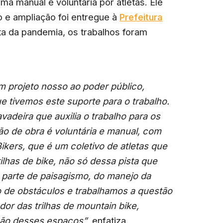
ma manual e voluntária por atletas. Ele
o e ampliação foi entregue à
Prefeitura
ta da pandemia, os trabalhos foram
um projeto nosso ao poder público,
ue tivemos este suporte para o trabalho.
vadeira que auxilia o trabalho para os
o de obra é voluntária e manual, com
ikers, que é um coletivo de atletas que
ilhas de bike, não só dessa pista que
parte de paisagismo, do manejo da
ão de obstáculos e trabalhamos a questão
or das trilhas de mountain bike,
ção desses espaços”
, enfatiza.