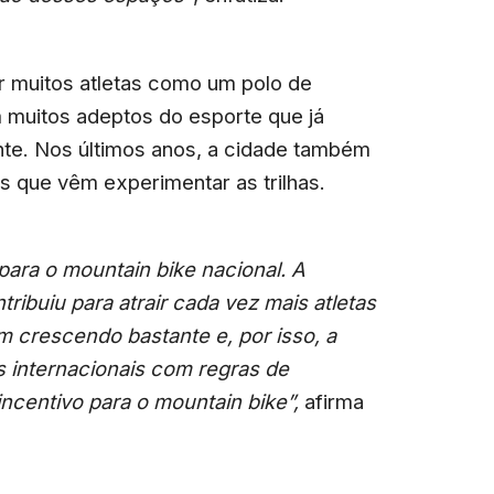
r muitos atletas como um polo de
m muitos adeptos do esporte que já
nte. Nos últimos anos, a cidade também
s que vêm experimentar as trilhas.
para o mountain bike nacional. A
ribuiu para atrair cada vez mais atletas
em crescendo bastante e, por isso, a
s internacionais com regras de
incentivo para o mountain bike”,
afirma