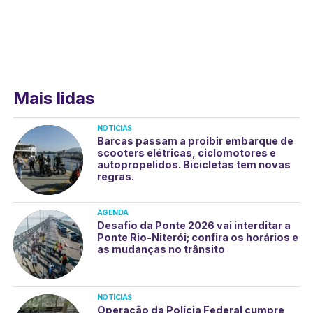
Mais lidas
NOTÍCIAS
Barcas passam a proibir embarque de
scooters elétricas, ciclomotores e
autopropelidos. Bicicletas tem novas
regras.
AGENDA
Desafio da Ponte 2026 vai interditar a
Ponte Rio-Niterói; confira os horários e
as mudanças no trânsito
NOTÍCIAS
Operação da Polícia Federal cumpre