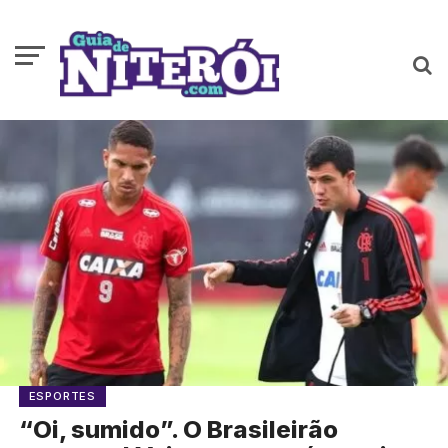
ESPORTES
“Oi, sumido”. O Brasileirão