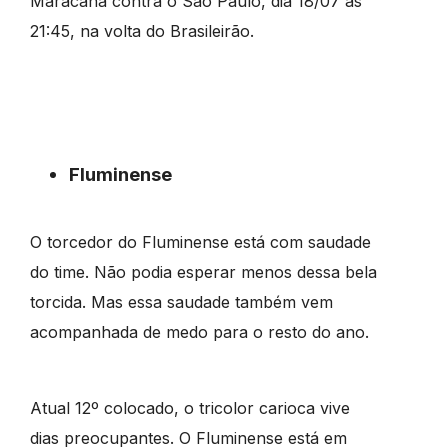
Maracanã contra o São Paulo, dia 18/07 às
21:45, na volta do Brasileirão.
Fluminense
O torcedor do Fluminense está com saudade
do time. Não podia esperar menos dessa bela
torcida. Mas essa saudade também vem
acompanhada de medo para o resto do ano.
Atual 12º colocado, o tricolor carioca vive
dias preocupantes. O Fluminense está em