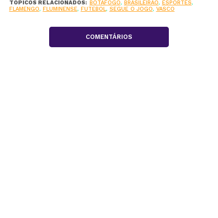
TÓPICOS RELACIONADOS:
BOTAFOGO
,
BRASILEIRAO
,
ESPORTES
,
FLAMENGO
,
FLUMINENSE
,
FUTEBOL
,
SEGUE O JOGO
,
VASCO
COMENTÁRIOS