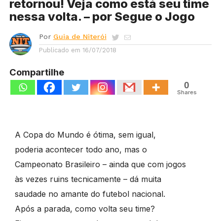
retornou! Veja como está seu time
nessa volta. – por Segue o Jogo
Por
Guia de Niterói
Publicado em
16/07/2018
Compartilhe
0
Shares
A Copa do Mundo é ótima, sem igual,
poderia acontecer todo ano, mas o
Campeonato Brasileiro – ainda que com jogos
às vezes ruins tecnicamente – dá muita
saudade no amante do futebol nacional.
Após a parada, como volta seu time?