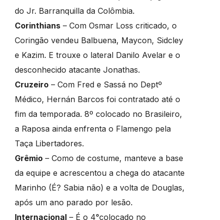
do Jr. Barranquilla da Colômbia.
Corinthians
– Com Osmar Loss criticado, o
Coringão vendeu Balbuena, Maycon, Sidcley
e Kazim. E trouxe o lateral Danilo Avelar e o
desconhecido atacante Jonathas.
Cruzeiro
– Com Fred e Sassá no Deptº
Médico, Hernán Barcos foi contratado até o
fim da temporada. 8º colocado no Brasileiro,
a Raposa ainda enfrenta o Flamengo pela
Taça Libertadores.
Grêmio
– Como de costume, manteve a base
da equipe e acrescentou a chega do atacante
Marinho (É? Sabia não) e a volta de Douglas,
após um ano parado por lesão.
Internacional
– É o 4°colocado no