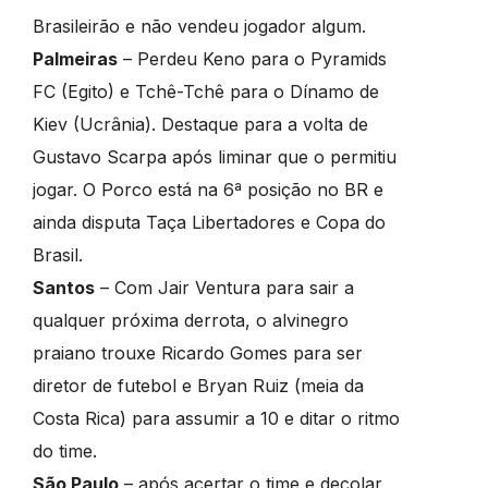
Brasileirão e não vendeu jogador algum.
Palmeiras
– Perdeu Keno para o Pyramids
FC (Egito) e Tchê-Tchê para o Dínamo de
Kiev (Ucrânia). Destaque para a volta de
Gustavo Scarpa após liminar que o permitiu
jogar. O Porco está na 6ª posição no BR e
ainda disputa Taça Libertadores e Copa do
Brasil.
Santos
– Com Jair Ventura para sair a
qualquer próxima derrota, o alvinegro
praiano trouxe Ricardo Gomes para ser
diretor de futebol e Bryan Ruiz (meia da
Costa Rica) para assumir a 10 e ditar o ritmo
do time.
São Paulo
– após acertar o time e decolar,