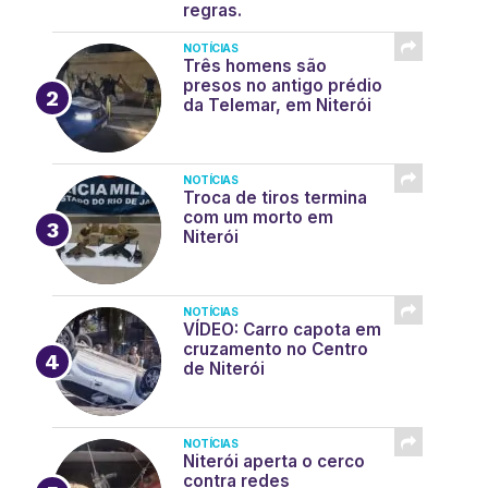
regras.
NOTÍCIAS
Três homens são
presos no antigo prédio
da Telemar, em Niterói
NOTÍCIAS
Troca de tiros termina
com um morto em
Niterói
NOTÍCIAS
VÍDEO: Carro capota em
cruzamento no Centro
de Niterói
NOTÍCIAS
Niterói aperta o cerco
contra redes