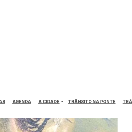
AS
AGENDA
A CIDADE
TRÂNSITO NA PONTE
TRÂ