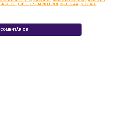
GRAFITE
,
HIP HOP EM NITERÓI
,
MÁFIA 44
,
NITERÓI
COMENTÁRIOS