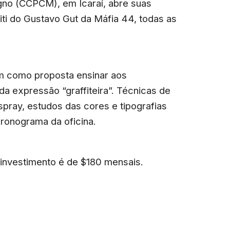
gno (CCPCM), em Icaraí, abre suas
iti do Gustavo Gut da Máfia 44, todas as
em como proposta ensinar aos
 da expressão “graffiteira”. Técnicas de
spray, estudos das cores e tipografias
cronograma da oficina.
 investimento é de $180 mensais.