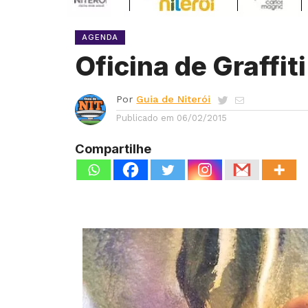
AGENDA
Oficina de Graffi
Por
Guia de Niterói
Publicado em
06/02/2015
Compartilhe