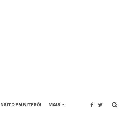
NSITO EM NITERÓI
MAIS