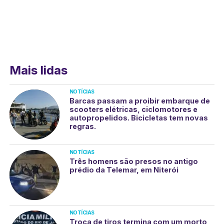
Mais lidas
NOTÍCIAS
Barcas passam a proibir embarque de
scooters elétricas, ciclomotores e
autopropelidos. Bicicletas tem novas
regras.
NOTÍCIAS
Três homens são presos no antigo
prédio da Telemar, em Niterói
NOTÍCIAS
Troca de tiros termina com um morto