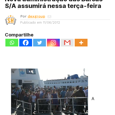
S/A assumirá nessa terça-feira
Por
dexgroup
Publicado em
11/06/2012
Compartilhe
A