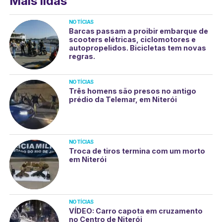
Mais lidas
NOTÍCIAS
Barcas passam a proibir embarque de
scooters elétricas, ciclomotores e
autopropelidos. Bicicletas tem novas
regras.
NOTÍCIAS
Três homens são presos no antigo
prédio da Telemar, em Niterói
NOTÍCIAS
Troca de tiros termina com um morto
em Niterói
NOTÍCIAS
VÍDEO: Carro capota em cruzamento
no Centro de Niterói