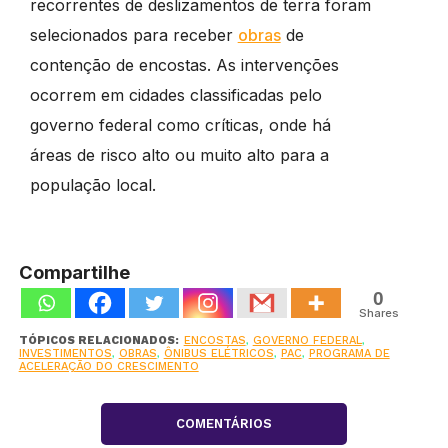
recorrentes de deslizamentos de terra foram
selecionados para receber
obras
de
contenção de encostas. As intervenções
ocorrem em cidades classificadas pelo
governo federal como críticas, onde há
áreas de risco alto ou muito alto para a
população local.
Compartilhe
0
Shares
TÓPICOS RELACIONADOS:
ENCOSTAS
,
GOVERNO FEDERAL
,
INVESTIMENTOS
,
OBRAS
,
ÔNIBUS ELÉTRICOS
,
PAC
,
PROGRAMA DE
ACELERAÇÃO DO CRESCIMENTO
COMENTÁRIOS