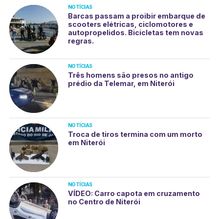
NOTÍCIAS
Barcas passam a proibir embarque de
scooters elétricas, ciclomotores e
autopropelidos. Bicicletas tem novas
regras.
NOTÍCIAS
Três homens são presos no antigo
prédio da Telemar, em Niterói
NOTÍCIAS
Troca de tiros termina com um morto
em Niterói
NOTÍCIAS
VÍDEO: Carro capota em cruzamento
no Centro de Niterói