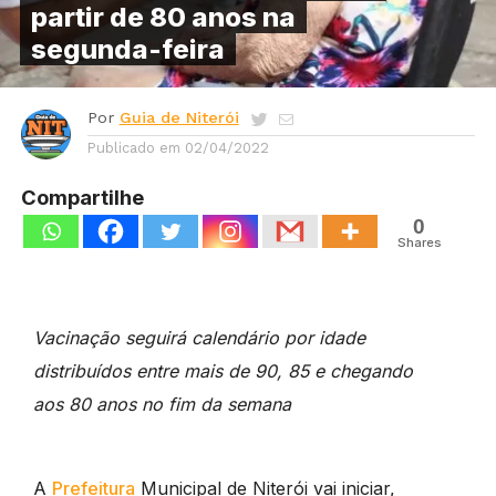
partir de 80 anos na
segunda-feira
Por
Guia de Niterói
Publicado em
02/04/2022
Compartilhe
0
Shares
Vacinação seguirá calendário por idade
distribuídos entre mais de 90, 85 e chegando
aos 80 anos no fim da semana
A
Prefeitura
Municipal de Niterói vai iniciar,