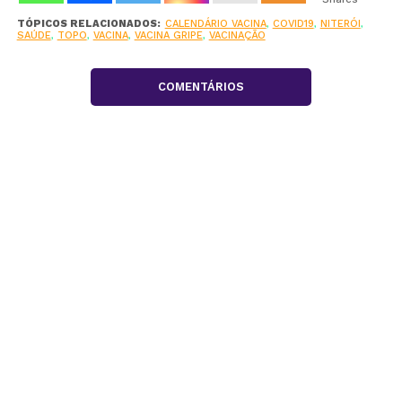
TÓPICOS RELACIONADOS:
CALENDÁRIO VACINA
,
COVID19
,
NITERÓI
,
SAÚDE
,
TOPO
,
VACINA
,
VACINA GRIPE
,
VACINAÇÃO
COMENTÁRIOS