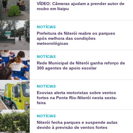
VÍDEO: Câmeras ajudam a prender autor de
roubo em Itaipu
NOTÍCIAS
Prefeitura de Niterói reabre os parques
após melhora das condições
meteorológicas
NOTÍCIAS
Rede Municipal de Niterói ganha reforço de
300 agentes de apoio escolar
NOTÍCIAS
Ecovias alerta motoristas sobre ventos
fortes na Ponte Rio-Niterói nesta sexta-
feira
NOTÍCIAS
Niterói fecha parques e suspende aulas
devido à previsão de ventos fortes