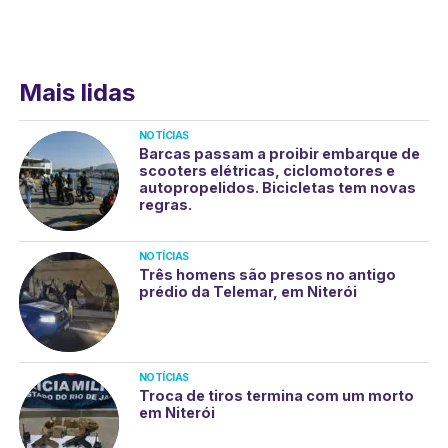
Mais lidas
NOTÍCIAS
Barcas passam a proibir embarque de
scooters elétricas, ciclomotores e
autopropelidos. Bicicletas tem novas
regras.
NOTÍCIAS
Três homens são presos no antigo
prédio da Telemar, em Niterói
NOTÍCIAS
Troca de tiros termina com um morto
em Niterói