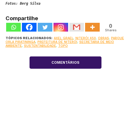
Fotos: Berg Silva 
Compartilhe
0
Shares
TÓPICOS RELACIONADOS:
AXEL GRAEL
,
NITERÓI 450
,
OBRAS
,
PARQUE
ORLA PIRATININGA
,
PREFEITURA DE NITERÓI
,
SECRETARIA DE MEIO
AMBIENTE
,
SUSTENTABILIDADE
,
TOPO
COMENTÁRIOS