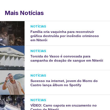
Mais Notícias
NOTÍCIAS
Família cria vaquinha para reconstruir
gráfica destruída por incêndio criminoso
em Niterói
NOTÍCIAS
Torcida do Vasco é convocada para
campanha de doação de sangue em Niterói
NOTÍCIAS
Sucesso na internet, jovem do Morro do
Castro lança álbum no Spotify
NOTÍCIAS
VÍDEO: Carro capota em cruzamento no
Centro de Niterói