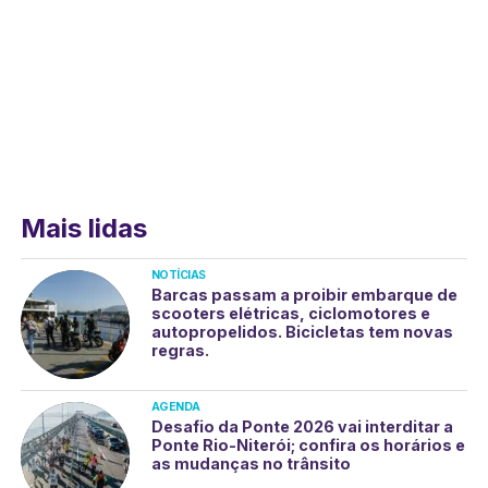
Mais lidas
NOTÍCIAS
Barcas passam a proibir embarque de
scooters elétricas, ciclomotores e
autopropelidos. Bicicletas tem novas
regras.
AGENDA
Desafio da Ponte 2026 vai interditar a
Ponte Rio-Niterói; confira os horários e
as mudanças no trânsito