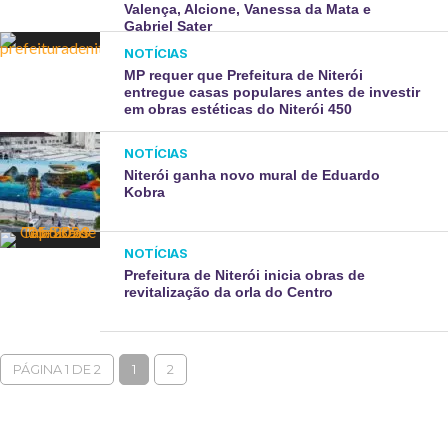
Valença, Alcione, Vanessa da Mata e
Gabriel Sater
NOTÍCIAS
MP requer que Prefeitura de Niterói
entregue casas populares antes de investir
em obras estéticas do Niterói 450
NOTÍCIAS
Niterói ganha novo mural de Eduardo
Kobra
NOTÍCIAS
Prefeitura de Niterói inicia obras de
revitalização da orla do Centro
PÁGINA 1 DE 2
1
2