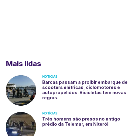
Mais lidas
NOTÍCIAS
Barcas passam a proibir embarque de
scooters elétricas, ciclomotores e
autopropelidos. Bicicletas tem novas
regras.
NOTÍCIAS
Três homens são presos no antigo
prédio da Telemar, em Niterói