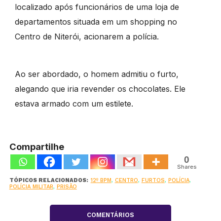
localizado após funcionários de uma loja de
departamentos situada em um shopping no
Centro de Niterói, acionarem a polícia.
Ao ser abordado, o homem admitiu o furto,
alegando que iria revender os chocolates. Ele
estava armado com um estilete.
Compartilhe
0
Shares
TÓPICOS RELACIONADOS:
12º BPM
,
CENTRO
,
FURTOS
,
POLÍCIA
,
POLÍCIA MILITAR
,
PRISÃO
COMENTÁRIOS