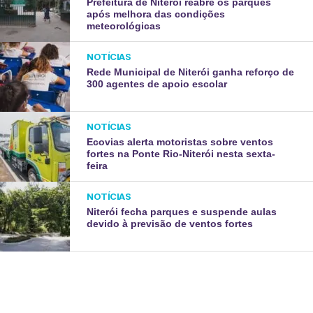
Prefeitura de Niterói reabre os parques
após melhora das condições
meteorológicas
NOTÍCIAS
Rede Municipal de Niterói ganha reforço de
300 agentes de apoio escolar
NOTÍCIAS
Ecovias alerta motoristas sobre ventos
fortes na Ponte Rio-Niterói nesta sexta-
feira
NOTÍCIAS
Niterói fecha parques e suspende aulas
devido à previsão de ventos fortes