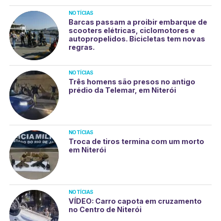
NOTÍCIAS
Barcas passam a proibir embarque de
scooters elétricas, ciclomotores e
autopropelidos. Bicicletas tem novas
regras.
NOTÍCIAS
Três homens são presos no antigo
prédio da Telemar, em Niterói
NOTÍCIAS
Troca de tiros termina com um morto
em Niterói
NOTÍCIAS
VÍDEO: Carro capota em cruzamento
no Centro de Niterói