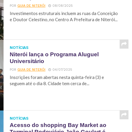
POR
GUIA DE NITERÓI
08/08/2025
Investimentos estruturais incluem as ruas da Conceição
e Doutor Celestino, no Centro A Prefeitura de Niterói...
NOTÍCIAS
Niterói lança o Programa Aluguel
Universitário
POR
GUIA DE NITERÓI
04/07/2025
Inscrições foram abertas nesta quinta-feira (3) e
seguem até o dia 8. Cidade tem cerca de...
NOTÍCIAS
Acesso do shopping Bay Market ao
Terminal Rodoviário João Goulart é