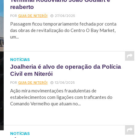
reaberto
POR
GUIA DE NITERÓI
27/06/2025
Passagem ficou temporariamente fechada por conta
das obras de revitalização do Centro O Bay Market,
um...
NOTÍCIAS
Joalheria é alvo de operação da Polícia
Civil em Niterói
POR
GUIA DE NITERÓI
12/06/2025
Ação mira movimentações fraudulentas de
estabelecimentos com ligações com traficantes do
Comando Vermelho que atuam no...
NOTÍCIAS