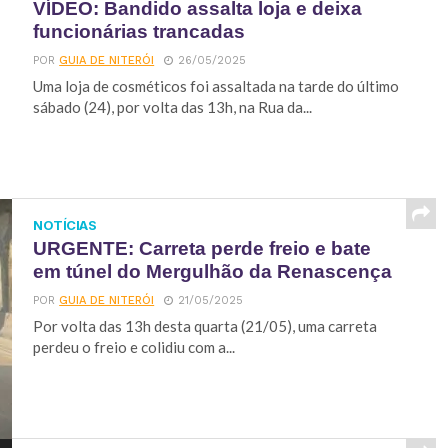
VÍDEO: Bandido assalta loja e deixa
funcionárias trancadas
POR
GUIA DE NITERÓI
26/05/2025
Uma loja de cosméticos foi assaltada na tarde do último
sábado (24), por volta das 13h, na Rua da...
NOTÍCIAS
URGENTE: Carreta perde freio e bate
em túnel do Mergulhão da Renascença
POR
GUIA DE NITERÓI
21/05/2025
Por volta das 13h desta quarta (21/05), uma carreta
perdeu o freio e colidiu com a...