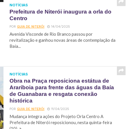
NOTÍCIAS
Prefeitura de Niterói inaugura a orla do
Centro
POR
GUIA DE NITERÓI
14/04/2025
Avenida Visconde de Rio Branco passou por
revitalização e ganhou novas áreas de contemplação da
Baía...
NOTÍCIAS
Obra na Praça reposiciona estátua de
Arariboia para frente das águas da Baía
de Guanabara e resgata conexão
histórica
POR
GUIA DE NITERÓI
11/04/2025
Mudança integra ações do Projeto Orla Centro A
Prefeitura de Niterói reposicionou, nesta quinta-feira
(10), a...