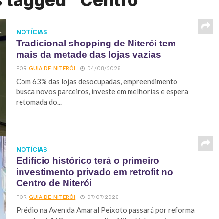
s tagged "Centro"
NOTÍCIAS
Tradicional shopping de Niterói tem
mais da metade das lojas vazias
POR
GUIA DE NITERÓI
04/08/2026
Com 63% das lojas desocupadas, empreendimento
busca novos parceiros, investe em melhorias e espera
retomada do...
NOTÍCIAS
Edifício histórico terá o primeiro
investimento privado em retrofit no
Centro de Niterói
POR
GUIA DE NITERÓI
07/07/2026
Prédio na Avenida Amaral Peixoto passará por reforma