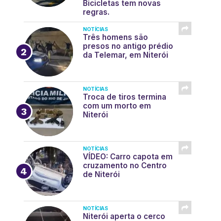
Bicicletas tem novas
regras.
NOTÍCIAS
Três homens são
presos no antigo prédio
da Telemar, em Niterói
NOTÍCIAS
Troca de tiros termina
com um morto em
Niterói
NOTÍCIAS
VÍDEO: Carro capota em
cruzamento no Centro
de Niterói
NOTÍCIAS
Niterói aperta o cerco