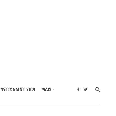
NSITO EM NITERÓI
MAIS