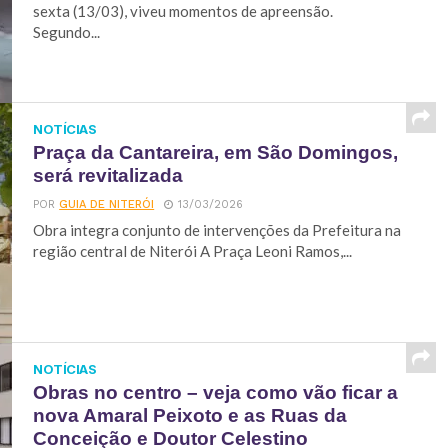
sexta (13/03), viveu momentos de apreensão.
Segundo...
NOTÍCIAS
Praça da Cantareira, em São Domingos,
será revitalizada
POR
GUIA DE NITERÓI
13/03/2026
Obra integra conjunto de intervenções da Prefeitura na
região central de Niterói A Praça Leoni Ramos,...
NOTÍCIAS
Obras no centro – veja como vão ficar a
nova Amaral Peixoto e as Ruas da
Conceição e Doutor Celestino