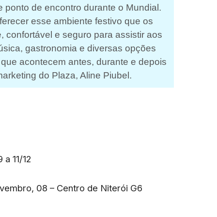
e ponto de encontro durante o Mundial.
ferecer esse ambiente festivo que os
confortável e seguro para assistir aos
sica, gastronomia e diversas opções
, que acontecem antes, durante e depois
arketing do Plaza, Aline Piubel.
 a 11/12
vembro, 08 – Centro de Niterói G6