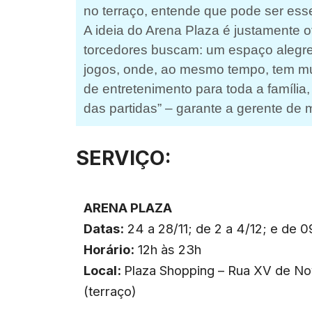
no terraço, entende que pode ser ess
A ideia do Arena Plaza é justamente o
torcedores buscam: um espaço alegre, 
jogos, onde, ao mesmo tempo, tem mú
de entretenimento para toda a família
das partidas” – garante a gerente de m
SERVIÇO:
ARENA PLAZA
Datas:
24 a 28/11; de 2 a 4/12; e de 09
Horário:
12h às 23h
Local:
Plaza Shopping – Rua XV de No
(terraço)