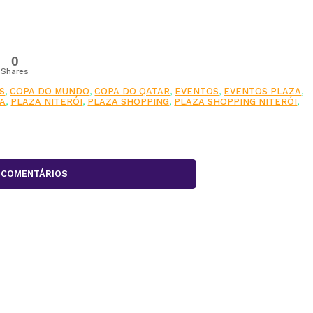
0
Shares
S
,
COPA DO MUNDO
,
COPA DO QATAR
,
EVENTOS
,
EVENTOS PLAZA
,
A
,
PLAZA NITERÓI
,
PLAZA SHOPPING
,
PLAZA SHOPPING NITERÓI
,
COMENTÁRIOS