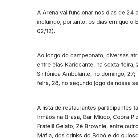
A Arena vai funcionar nos dias de 24 a 
incluindo, portanto, os dias em que o 
02/12).
Ao longo do campeonato, diversas atr
entre elas Kariocante, na sexta-feira
Sinfônica Ambulante, no domingo, 27;
feira, 28, no segundo jogo da nossa se
A lista de restaurantes participantes
Irmãos na Brasa, Bar Miúdo, Cobra Pi
Fratelli Gelato, Zé Brownie, entre outr
Máfia, dos drinks do Bobô e do quiosq