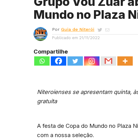
Grupo Vou Zuar a
Mundo no Plaza Ni
Por
Guia de Niterói
Publicado em
21/11/2022
Compartilhe
Niteroienses se apresentam quinta, às
gratuita
A festa de Copa do Mundo no Plaza Nite
com a nossa seleção.