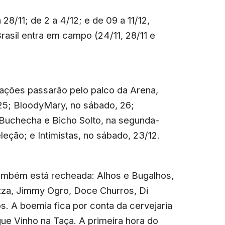
28/11; de 2 a 4/12; e de 09 a 11/12,
Brasil entra em campo (24/11, 28/11 e
ações passarão pelo palco da Arena,
, 25; BloodyMary, no sábado, 26;
 Buchecha e Bicho Solto, na segunda-
leção; e Intimistas, no sábado, 23/12.
 também está recheada: Alhos e Bugalhos,
zza, Jimmy Ogro, Doce Churros, Di
os. A boemia fica por conta da cervejaria
ue Vinho na Taça. A primeira hora do