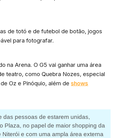
s de totó e de futebol de botão, jogos
ável para fotografar.
do na Arena. O G5 vai ganhar uma área
 de teatro, como Quebra Nozes, especial
 de Oz e Pinóquio, além de
shows
e das pessoas de estarem unidas,
 o Plaza, no papel de maior shopping da
de Niterói e com uma ampla área externa