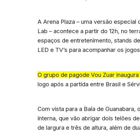
A Arena Plaza – uma versão especial d
Lab – acontece a partir do 12h, no te
espaços de entretenimento, stands de
LED e TV’s para acompanhar os jogos
O grupo de pagode Vou Zuar inaugura 
logo após a partida entre Brasil e Sérvi
Com vista para a Baía de Guanabara, 
interna, que vão abrigar dois telões 
de largura e três de altura, além de d