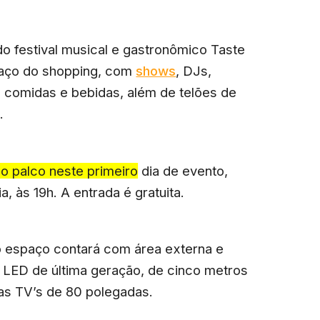
o festival musical e gastronômico Taste
rraço do shopping, com
shows
, DJs,
 comidas e bebidas, além de telões de
.
o palco neste primeiro dia de evento,
a, às 19h. A entrada é gratuita.
o espaço contará com área externa e
de LED de última geração, de cinco metros
uas TV’s de 80 polegadas.