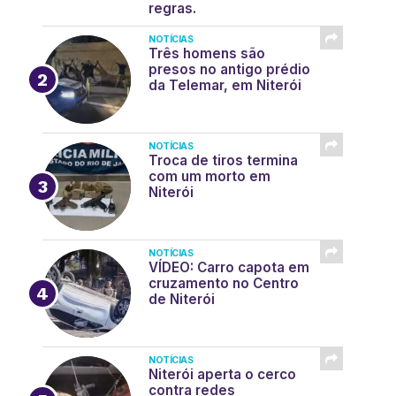
regras.
NOTÍCIAS
Três homens são
presos no antigo prédio
da Telemar, em Niterói
NOTÍCIAS
Troca de tiros termina
com um morto em
Niterói
NOTÍCIAS
VÍDEO: Carro capota em
cruzamento no Centro
de Niterói
NOTÍCIAS
Niterói aperta o cerco
contra redes