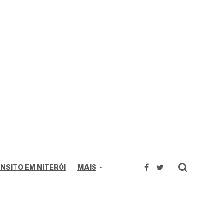
NSITO EM NITERÓI
MAIS