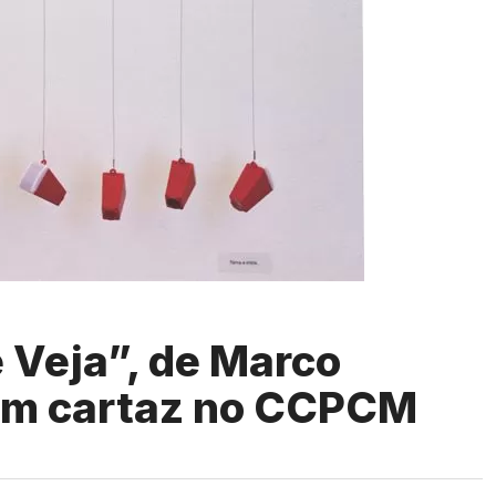
 Veja”, de Marco
 em cartaz no CCPCM