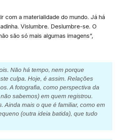
tir com a materialidade do mundo. Já há
piadinha. Vislumbre. Deslumbre-se. O
 não são só mais algumas imagens”,
pois. Não há tempo, nem porque
este culpa. Hoje, é assim. Relações
os. A fotografia, como perspectiva da
, não sabemos) em quem registrou.
es. Ainda mais o que é familiar, como em
queno (outra ideia batida), que tudo