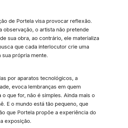
ão de Portela visa provocar reflexão.
 observação, o artista não pretende
e sua obra, ao contrário, ele materializa
busca que cada interlocutor crie uma
m sua própria mente.
s por aparatos tecnológicos, a
lidade, evoca lembranças em quem
ja o que for, não é simples. Ainda mais o
hê. E o mundo está tão pequeno, que
zão que Portela propõe a experiência do
a exposição.