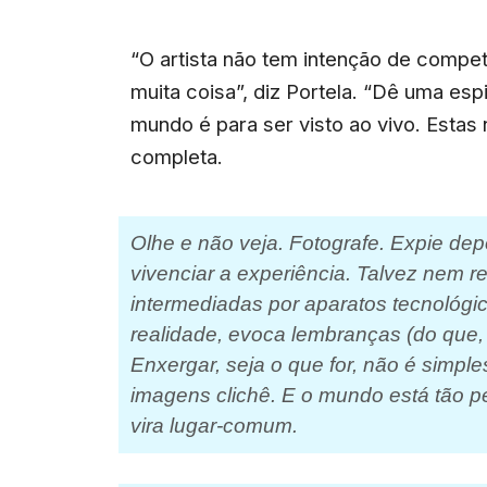
“O artista não tem intenção de compe
muita coisa”, diz Portela. “Dê uma es
mundo é para ser visto ao vivo. Estas
completa.
Olhe e não veja. Fotografe. Expie de
vivenciar a experiência. Talvez nem r
intermediadas por aparatos tecnológic
realidade, evoca lembranças (do que
Enxergar, seja o que for, não é simpl
imagens clichê. E o mundo está tão pe
vira lugar-comum.