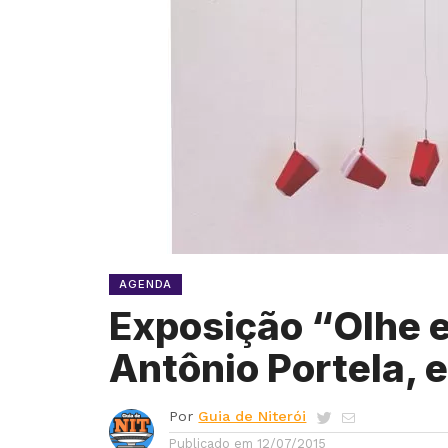
AGENDA
Exposição “Olhe e
Antônio Portela,
Por
Guia de Niterói
Publicado em
12/07/2015