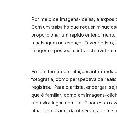
Por meio de imagens-ideias, a exposiç
Com um trabalho que requer minuciosa
proporcionar um rápido entendimento d
a paisagem no espaço. Fazendo isto, 
imagem – pessoal e intransferível – e
Em um tempo de relações intermediada
fotografia, como perspectiva da rea
registrou. Para o artista, enxergar, se
que é familiar, como em imagens-clic
tudo vira lugar-comum. É por essa ra
olhar demorado, da observação em su