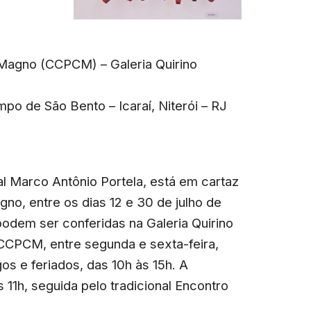
s Magno (CCPCM) – Galeria Quirino
o de São Bento – Icaraí, Niterói – RJ
ual Marco Antônio Portela, está em cartaz
gno, entre os dias 12 e 30 de julho de
odem ser conferidas na Galeria Quirino
 CCPCM, entre segunda e sexta-feira,
os e feriados, das 10h às 15h. A
s 11h, seguida pelo tradicional Encontro