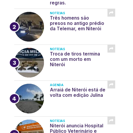
regras.
NOTÍCIAS
Três homens são
presos no antigo prédio
da Telemar, em Niterói
NOTÍCIAS
Troca de tiros termina
com um morto em
Niterói
AGENDA
Arraiá de Niterói está de
volta com edição Julina
NOTÍCIAS
Niterói anuncia Hospital
Público Veterinário e