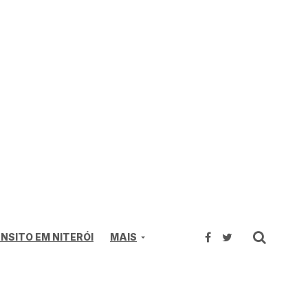
NSITO EM NITERÓI
MAIS