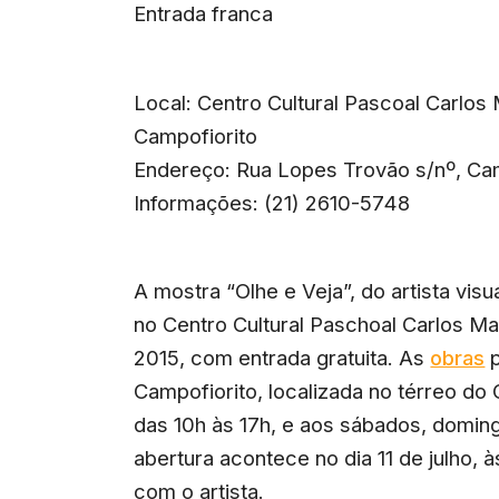
Entrada franca
Local: Centro Cultural Pascoal Carlo
Campofiorito
Endereço: Rua Lopes Trovão s/nº, Camp
Informações: (21) 2610-5748
A mostra “Olhe e Veja”, do artista vis
no Centro Cultural Paschoal Carlos Ma
2015, com entrada gratuita. As
obras
p
Campofiorito, localizada no térreo do
das 10h às 17h, e aos sábados, doming
abertura acontece no dia 11 de julho, à
com o artista.