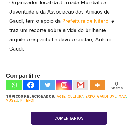
Organizador local da Jornada Mundial da
Juventude e da Associação dos Amigos de
Gaudí, tem o apoio da
Prefeitura de Niterói
e
traz um recorte sobre a vida do brilhante
arquiteto espanhol e devoto cristão, Antoni
Gaudí.
Compartilhe
0
Shares
TÓPICOS RELACIONADOS:
ARTE
,
CULTURA
,
EXPO
,
GAUDI
,
JMJ
,
MAC
,
MUSEU
,
NITERÓI
COMENTÁRIOS