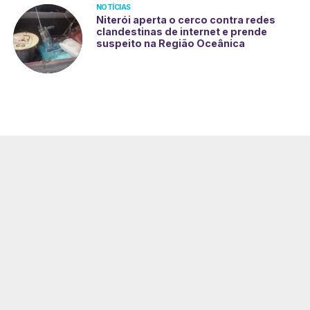
NOTÍCIAS
Niterói aperta o cerco contra redes
clandestinas de internet e prende
suspeito na Região Oceânica