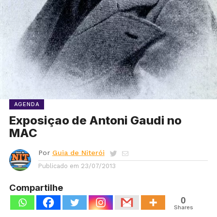
AGENDA
Exposiçao de Antoni Gaudi no
MAC
Por
Guia de Niterói
Publicado em
23/07/2013
Compartilhe
0
Shares