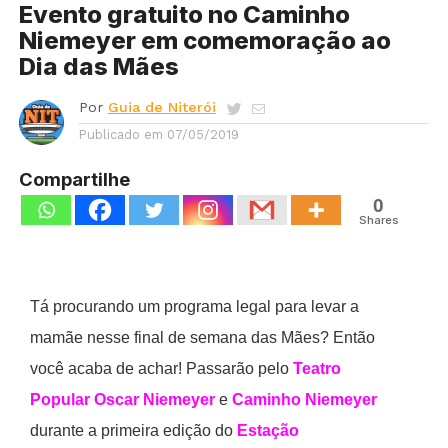
Evento gratuito no Caminho
Niemeyer em comemoração ao
Dia das Mães
Por
Guia de Niterói
Publicado em
07/05/2019
Compartilhe
0
Shares
Tá procurando um programa legal para levar a
mamãe nesse final de semana das Mães? Então
você acaba de achar! Passarão pelo
Teatro
Popular Oscar Niemeyer
e
Caminho Niemeyer
durante a primeira edição do
Estação