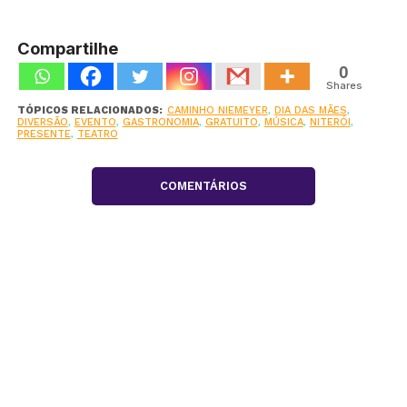
Compartilhe
0
Shares
TÓPICOS RELACIONADOS:
CAMINHO NIEMEYER
,
DIA DAS MÃES
,
DIVERSÃO
,
EVENTO
,
GASTRONOMIA
,
GRATUITO
,
MÚSICA
,
NITERÓI
,
PRESENTE
,
TEATRO
COMENTÁRIOS