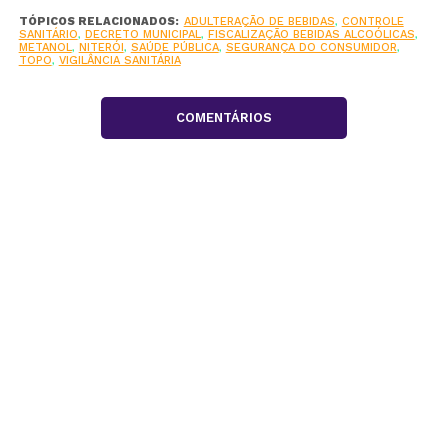
TÓPICOS RELACIONADOS:
ADULTERAÇÃO DE BEBIDAS
,
CONTROLE
SANITÁRIO
,
DECRETO MUNICIPAL
,
FISCALIZAÇÃO BEBIDAS ALCOÓLICAS
,
METANOL
,
NITERÓI
,
SAÚDE PÚBLICA
,
SEGURANÇA DO CONSUMIDOR
,
TOPO
,
VIGILÂNCIA SANITÁRIA
COMENTÁRIOS