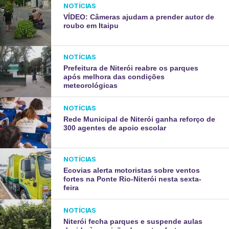
NOTÍCIAS
VÍDEO: Câmeras ajudam a prender autor de
roubo em Itaipu
NOTÍCIAS
Prefeitura de Niterói reabre os parques
após melhora das condições
meteorológicas
NOTÍCIAS
Rede Municipal de Niterói ganha reforço de
300 agentes de apoio escolar
NOTÍCIAS
Ecovias alerta motoristas sobre ventos
fortes na Ponte Rio-Niterói nesta sexta-
feira
NOTÍCIAS
Niterói fecha parques e suspende aulas