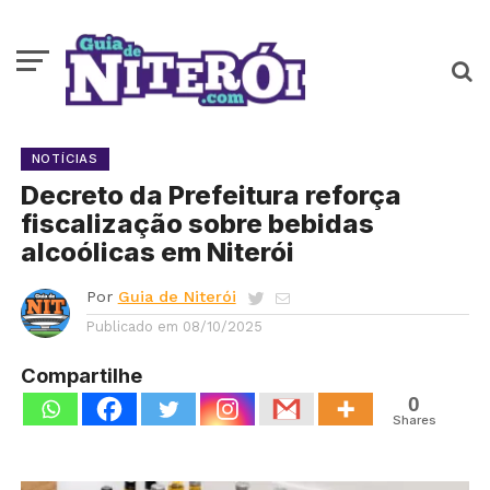
NOTÍCIAS
Decreto da Prefeitura reforça
fiscalização sobre bebidas
alcoólicas em Niterói
Por
Guia de Niterói
Publicado em
08/10/2025
Compartilhe
0
Shares