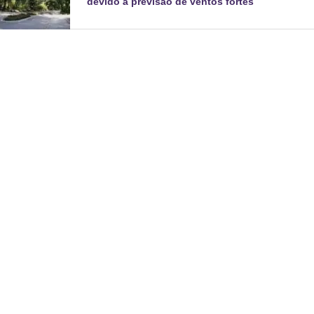
devido à previsão de ventos fortes