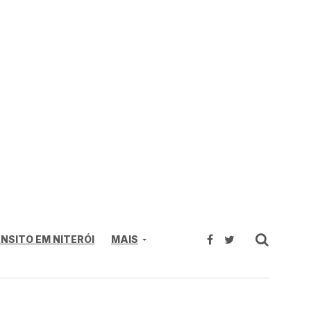
NSITO EM NITERÓI
MAIS