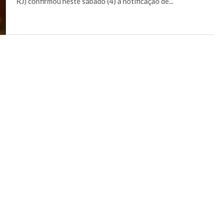
RJ) confirmou neste sábado (4) a notificação de...