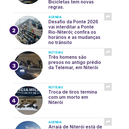
Bicicletas tem novas
regras.
AGENDA
Desafio da Ponte 2026
vai interditar a Ponte
Rio-Niterói; confira os
horários e as mudanças
no trânsito
NOTÍCIAS
Três homens são
presos no antigo prédio
da Telemar, em Niterói
NOTÍCIAS
Troca de tiros termina
com um morto em
Niterói
AGENDA
Arraiá de Niterói está de