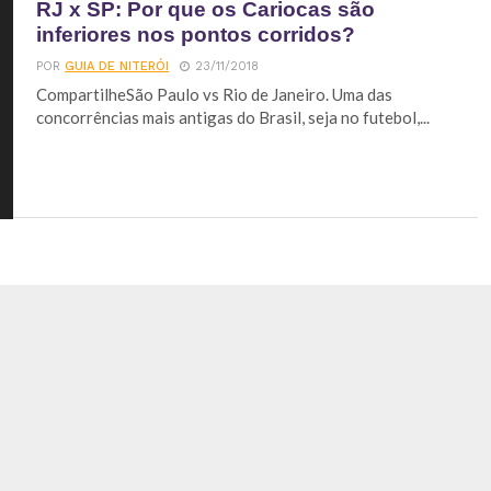
RJ x SP: Por que os Cariocas são
inferiores nos pontos corridos?
POR
GUIA DE NITERÓI
23/11/2018
CompartilheSão Paulo vs Rio de Janeiro. Uma das
concorrências mais antigas do Brasil, seja no futebol,...