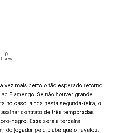
0
Shares
a vez mais perto o tão esperado retorno
 ao Flamengo. Se não houver grande
lta no caso, ainda nesta segunda-feira, o
rá assinar contrato de três temporadas
bro-negro. Essa será a terceira
 do jogador pelo clube que o revelou,