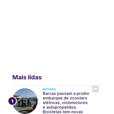
Mais lidas
NOTÍCIAS
Barcas passam a proibir
embarque de scooters
elétricas, ciclomotores
e autopropelidos.
Bicicletas tem novas