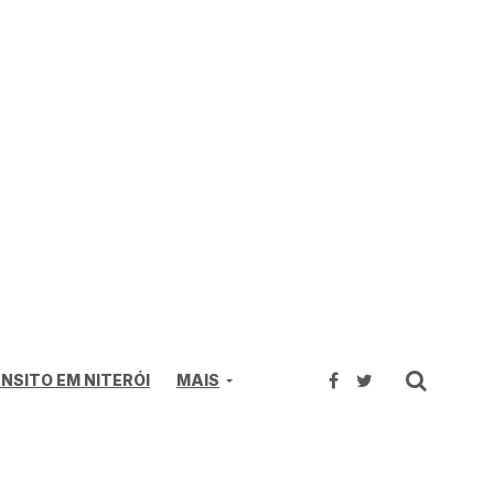
NSITO EM NITERÓI
MAIS