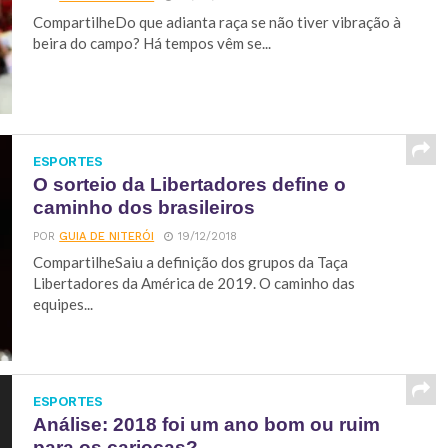
CompartilheDo que adianta raça se não tiver vibração à
beira do campo? Há tempos vêm se...
ESPORTES
O sorteio da Libertadores define o
caminho dos brasileiros
POR
GUIA DE NITERÓI
19/12/2018
CompartilheSaiu a definição dos grupos da Taça
Libertadores da América de 2019. O caminho das
equipes...
ESPORTES
Análise: 2018 foi um ano bom ou ruim
para os cariocas?