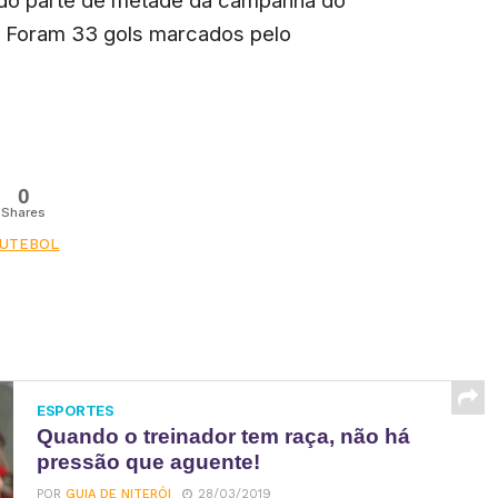
. Foram 33 gols marcados pelo
0
Shares
FUTEBOL
ESPORTES
Quando o treinador tem raça, não há
pressão que aguente!
POR
GUIA DE NITERÓI
28/03/2019