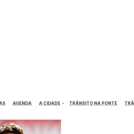
AS
AGENDA
A CIDADE
TRÂNSITO NA PONTE
TRÂ