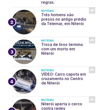
regras.
NOTÍCIAS
Três homens são
presos no antigo prédio
da Telemar, em Niterói
NOTÍCIAS
Troca de tiros termina
com um morto em
Niterói
NOTÍCIAS
VÍDEO: Carro capota em
cruzamento no Centro
de Niterói
NOTÍCIAS
Niterói aperta o cerco
contra redes