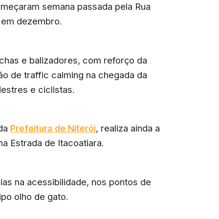
 começaram semana passada pela Rua
s em dezembro.
achas e balizadores, com reforço da
ão de traffic calming na chegada da
stres e ciclistas.
 da
Prefeitura de Niterói
, realiza ainda a
na Estrada de Itacoatiara.
as na acessibilidade, nos pontos de
ipo olho de gato.