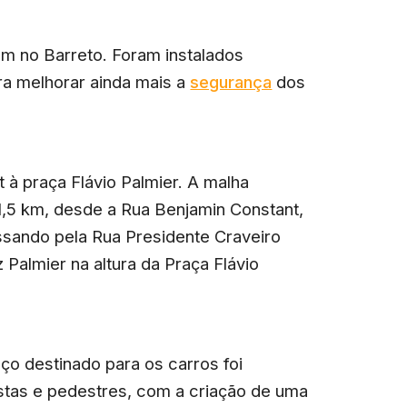
m no Barreto. Foram instalados
ra melhorar ainda mais a
segurança
dos
 à praça Flávio Palmier. A malha
 1,5 km, desde a Rua Benjamin Constant,
assando pela Rua Presidente Craveiro
 Palmier na altura da Praça Flávio
aço destinado para os carros foi
stas e pedestres, com a criação de uma