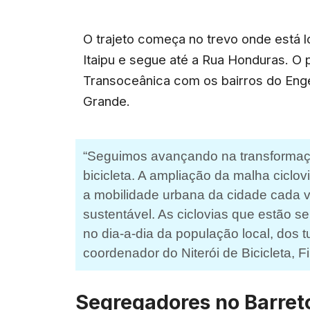
O trajeto começa no trevo onde está 
Itaipu e segue até a Rua Honduras. O p
Transoceânica com os bairros do Eng
Grande.
“Seguimos avançando na transformaç
bicicleta. A ampliação da malha ciclov
a mobilidade urbana da cidade cada v
sustentável. As ciclovias que estão 
no dia-a-dia da população local, dos tu
coordenador do Niterói de Bicicleta, F
Segregadores no Barret