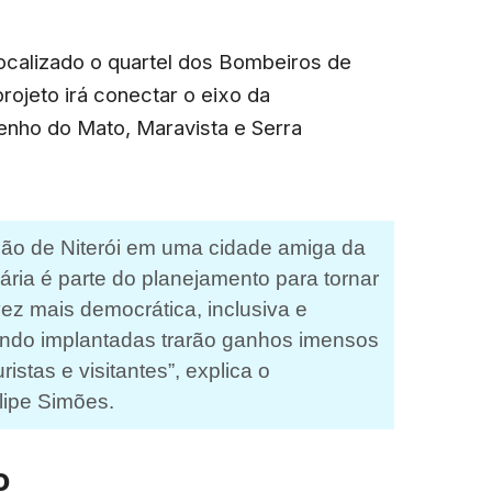
localizado o quartel dos Bombeiros de
rojeto irá conectar o eixo da
enho do Mato, Maravista e Serra
ão de Niterói em uma cidade amiga da
iária é parte do planejamento para tornar
ez mais democrática, inclusiva e
sendo implantadas trarão ganhos imensos
ristas e visitantes”, explica o
ilipe Simões.
o