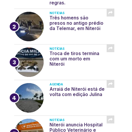
regras.
NOTÍCIAS
Três homens são
presos no antigo prédio
da Telemar, em Niterói
NOTÍCIAS
Troca de tiros termina
com um morto em
Niterói
AGENDA
Arraiá de Niterói está de
volta com edição Julina
NOTÍCIAS
Niterói anuncia Hospital
Público Veterinário e