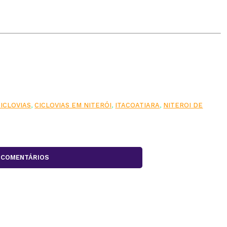
CICLOVIAS
,
CICLOVIAS EM NITERÓI
,
ITACOATIARA
,
NITEROI DE
COMENTÁRIOS