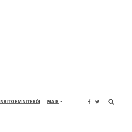
NSITO EM NITERÓI
MAIS