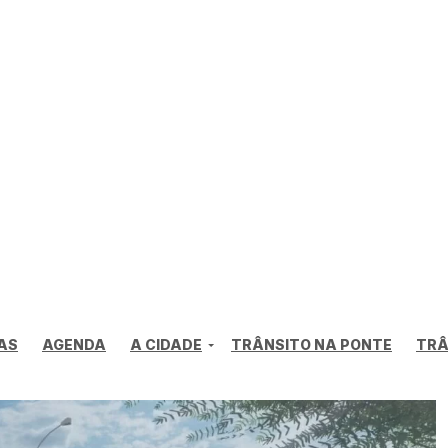
AS
AGENDA
A CIDADE
TRÂNSITO NA PONTE
TRÂ