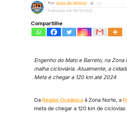
Por
Guia de Niterói
Publicado em
29/11/2022
Compartilhe
Engenho do Mato e Barreto, na Zona
malha cicloviária. Atualmente, a cida
Meta é chegar a 120 km até 2024
Da
Região Oceânica
à Zona Norte, a
P
meta de chegar a 120 km de ciclovias