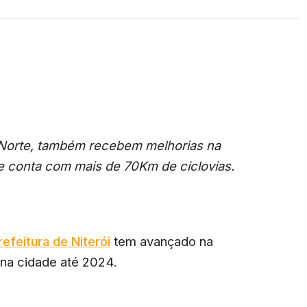
 Norte, também recebem melhorias na
de conta com mais de 70Km de ciclovias.
refeitura de Niterói
tem avançado na
 na cidade até 2024.