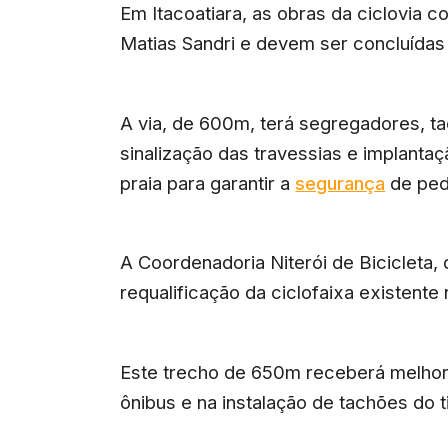
Em Itacoatiara, as obras da ciclovia
Matias Sandri e devem ser concluída
A via, de 600m, terá segregadores, t
sinalização das travessias e implantaç
praia para garantir a
segurança
de pede
A Coordenadoria Niterói de Bicicleta,
requalificação da ciclofaixa existente 
Este trecho de 650m receberá melhori
ônibus e na instalação de tachões do t