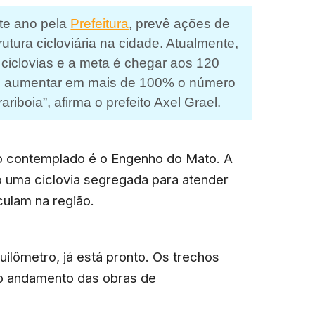
ste ano pela
Prefeitura
, prevê ações de
rutura cicloviária na cidade. Atualmente,
ciclovias e a meta é chegar aos 120
s aumentar em mais de 100% o número
ariboia”, afirma o prefeito Axel Grael.
rro contemplado é o Engenho do Mato. A
 uma ciclovia segregada para atender
culam na região.
ilômetro, já está pronto. Os trechos
o andamento das obras de