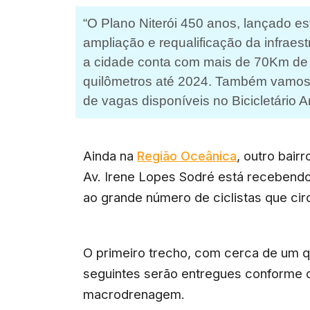
“O Plano Niterói 450 anos, lançado e
ampliação e requalificação da infraest
a cidade conta com mais de 70Km de 
quilômetros até 2024. Também vamo
de vagas disponíveis no Bicicletário Ar
Ainda na
Região Oceânica
, outro bai
Av. Irene Lopes Sodré está recebendo
ao grande número de ciclistas que cir
O primeiro trecho, com cerca de um qu
seguintes serão entregues conforme 
macrodrenagem.