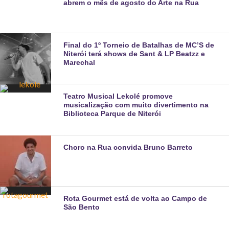
abrem o mês de agosto do Arte na Rua
Final do 1º Torneio de Batalhas de MC’S de
Niterói terá shows de Sant & LP Beatzz e
Marechal
Teatro Musical Lekolé promove
musicalização com muito divertimento na
Biblioteca Parque de Niterói
Choro na Rua convida Bruno Barreto
Rota Gourmet está de volta ao Campo de
São Bento