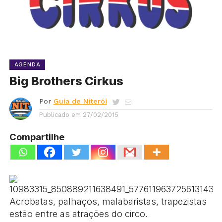
AGENDA
Big Brothers Cirkus
Por
Guia de Niterói
Publicado em
27/02/2015
Compartilhe
Acrobatas, palhaços, malabaristas, trapezistas
estão entre as atrações do circo.