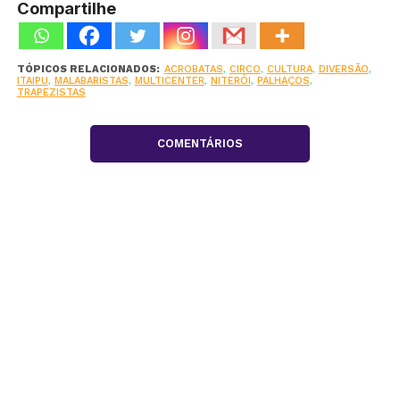
Compartilhe
TÓPICOS RELACIONADOS:
ACROBATAS
,
CIRCO
,
CULTURA
,
DIVERSÃO
,
ITAIPU
,
MALABARISTAS
,
MULTICENTER
,
NITERÓI
,
PALHAÇOS
,
TRAPEZISTAS
COMENTÁRIOS