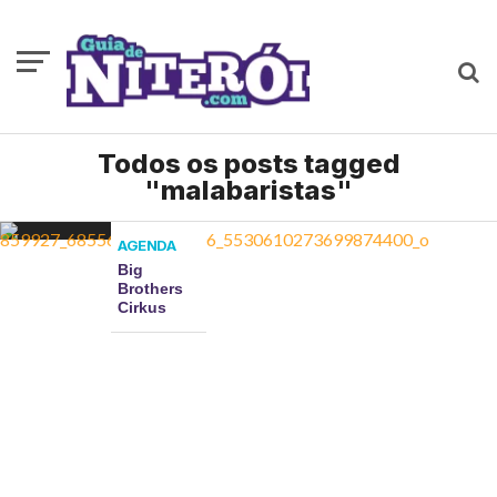
Todos os posts tagged
"malabaristas"
AGENDA
Big
Brothers
Cirkus