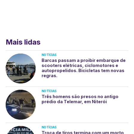
Mais lidas
NOTÍCIAS
Barcas passam a proibir embarque de
scooters elétricas, ciclomotores e
autopropelidos. Bicicletas tem novas
regras.
NOTÍCIAS
Três homens são presos no antigo
prédio da Telemar, em Niterói
NOTÍCIAS
Troca de tiros termina com um morto