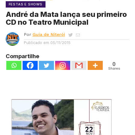
FESTAS E SHOWS
André da Mata lança seu primeiro
CD no Teatro Municipal
Por
Guia de Niterói
Publicado em
05/11/2015
Compartilhe
0
Shares