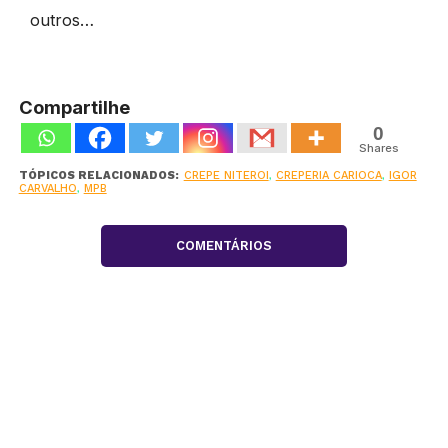
outros…
Compartilhe
0
Shares
TÓPICOS RELACIONADOS:
CREPE NITEROI
,
CREPERIA CARIOCA
,
IGOR
CARVALHO
,
MPB
COMENTÁRIOS