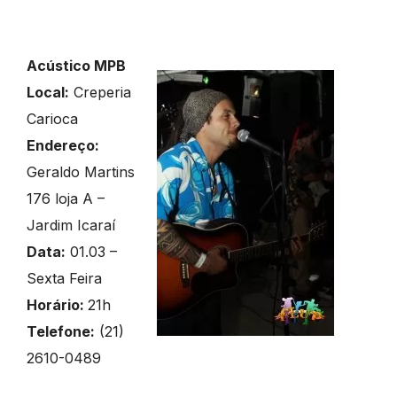
Acústico MPB
Local:
Creperia
Carioca
Endereço:
Geraldo Martins
176 loja A –
Jardim Icaraí
Data:
01.03 –
Sexta Feira
Horário:
21h
Telefone:
(21)
2610-0489