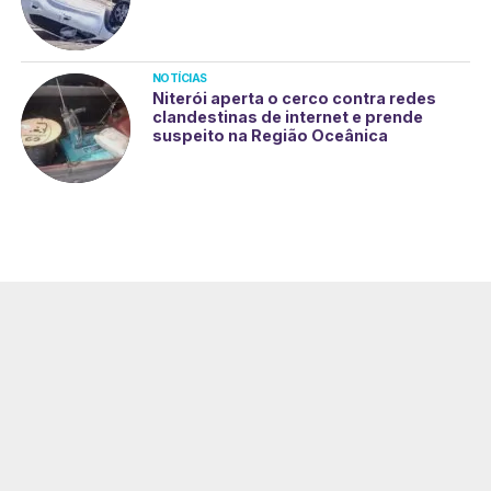
NOTÍCIAS
Niterói aperta o cerco contra redes
clandestinas de internet e prende
suspeito na Região Oceânica