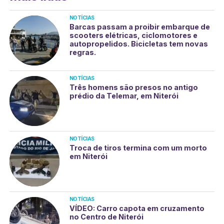
NOTÍCIAS
Barcas passam a proibir embarque de
scooters elétricas, ciclomotores e
autopropelidos. Bicicletas tem novas
regras.
NOTÍCIAS
Três homens são presos no antigo
prédio da Telemar, em Niterói
NOTÍCIAS
Troca de tiros termina com um morto
em Niterói
NOTÍCIAS
VÍDEO: Carro capota em cruzamento
no Centro de Niterói