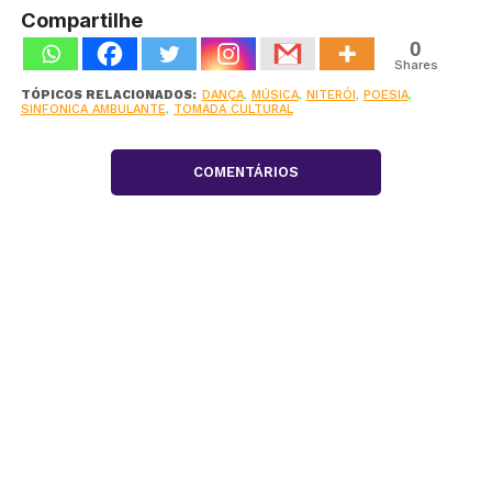
Compartilhe
0
Shares
TÓPICOS RELACIONADOS:
DANÇA
,
MÚSICA
,
NITERÓI
,
POESIA
,
SINFONICA AMBULANTE
,
TOMADA CULTURAL
COMENTÁRIOS