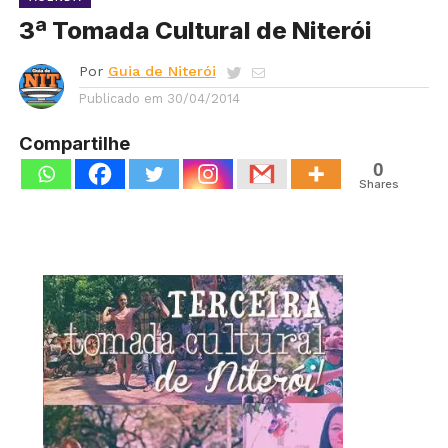
3ª Tomada Cultural de Niterói
Por
Guia de Niterói
Publicado em
30/04/2014
Compartilhe
0
Shares