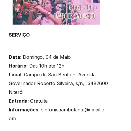
SERVIÇO
Data:
Domingo, 04 de Maio
Horário:
Das 10h até 12h
Local:
Campo de São Bento – Avenida
Governador Roberto Silveira, s/n, 13482600
Niterói
Entrada:
Gratuita
Informações:
sinfonicaambulante@gmail.c
om