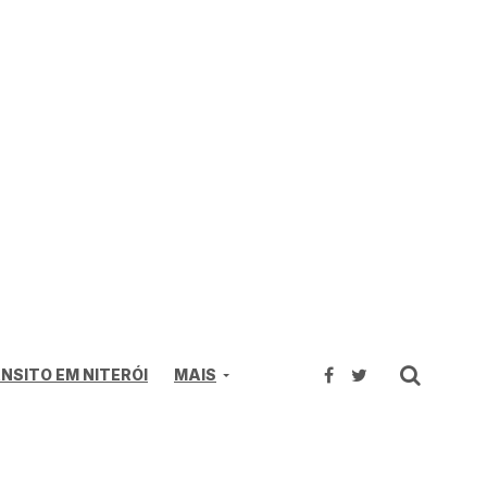
NSITO EM NITERÓI
MAIS