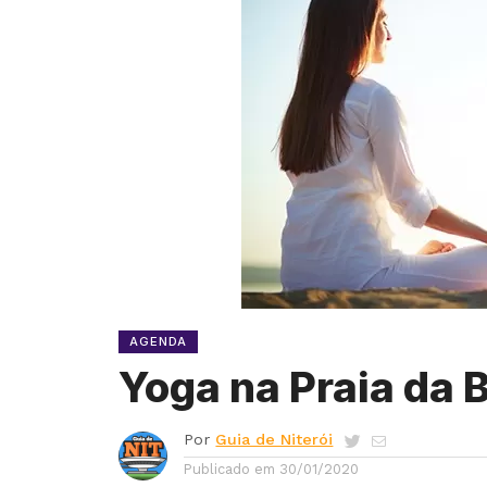
AGENDA
Yoga na Praia da
Por
Guia de Niterói
Publicado em
30/01/2020