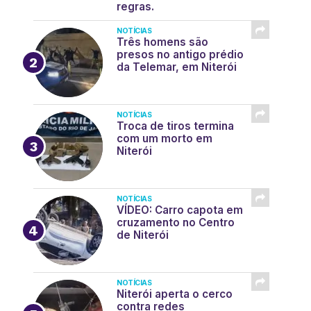
regras.
NOTÍCIAS
Três homens são
presos no antigo prédio
da Telemar, em Niterói
NOTÍCIAS
Troca de tiros termina
com um morto em
Niterói
NOTÍCIAS
VÍDEO: Carro capota em
cruzamento no Centro
de Niterói
NOTÍCIAS
Niterói aperta o cerco
contra redes