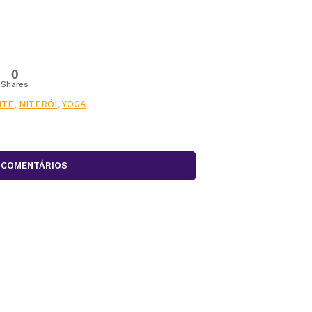
0
Shares
NTE
,
NITERÓI
,
YOGA
COMENTÁRIOS