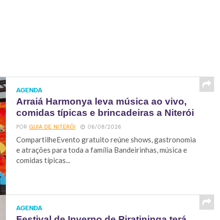
AGENDA
Arraiá Harmonya leva música ao vivo,
comidas típicas e brincadeiras a Niterói
POR
GUIA DE NITERÓI
06/08/2026
CompartilheEvento gratuito reúne shows, gastronomia
e atrações para toda a família Bandeirinhas, música e
comidas típicas...
AGENDA
Festival de Inverno de Piratininga terá