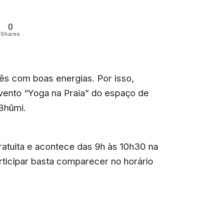
0
Shares
s com boas energias. Por isso,
vento “Yoga na Praia” do espaço de
Bhūmi.
 gratuita e acontece das 9h às 10h30 na
rticipar basta comparecer no horário