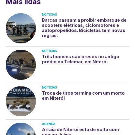
Mais lidas
NOTÍCIAS
Barcas passam a proibir embarque de
scooters elétricas, ciclomotores e
autopropelidos. Bicicletas tem novas
regras.
NOTÍCIAS
Três homens são presos no antigo
prédio da Telemar, em Niterói
NOTÍCIAS
Troca de tiros termina com um morto
em Niterói
AGENDA
Arraiá de Niterói está de volta com
edição Julina