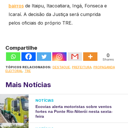
bairros
de Itaipu, Itacoatiara, Ingá, Fonseca e
Icaraí. A decisão da Justiça será cumprida
pelos oficiais do próprio TRE.
Compartilhe
0
Shares
TÓPICOS RELACIONADOS:
DESTAQUE
,
PREFEITURA
,
PROPAGANDA
ELEITORAL
,
TRE
Mais Notícias
NOTÍCIAS
Ecovias alerta motoristas sobre ventos
fortes na Ponte Rio-Niterói nesta sexta-
feira