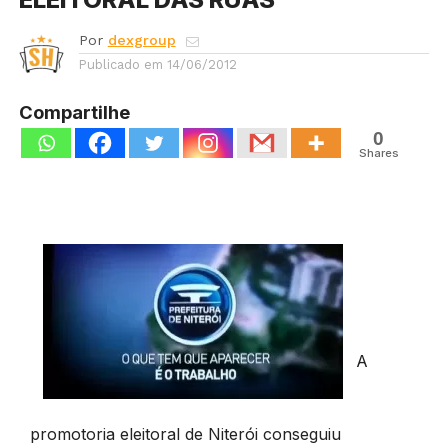
Por
dexgroup
Publicado em
14/06/2012
Compartilhe
0
Shares
A
promotoria eleitoral de Niterói conseguiu