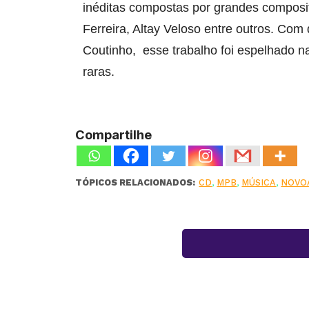
inéditas compostas por grandes composi
Ferreira, Altay Veloso entre outros. Com
Coutinho, esse trabalho foi espelhado n
raras.
Compartilhe
TÓPICOS RELACIONADOS:
CD
,
MPB
,
MÚSICA
,
NOVO