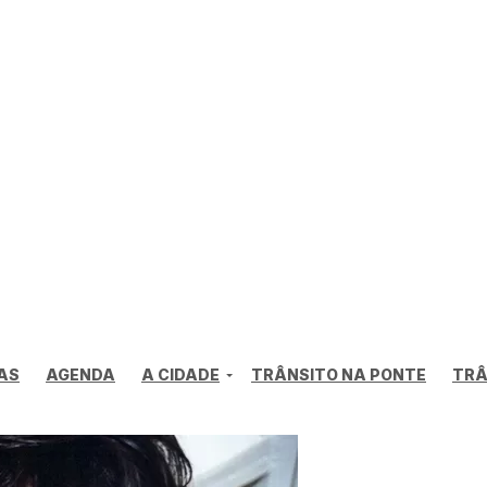
AS
AGENDA
A CIDADE
TRÂNSITO NA PONTE
TRÂ