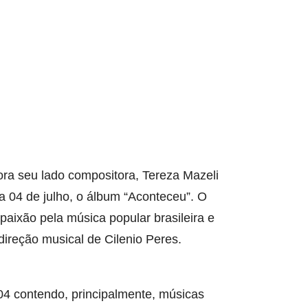
ra seu lado compositora, Tereza Mazeli
ia 04 de julho, o álbum “Aconteceu”. O
 paixão pela música popular brasileira e
direção musical de Cilenio Peres.
04 contendo, principalmente, músicas