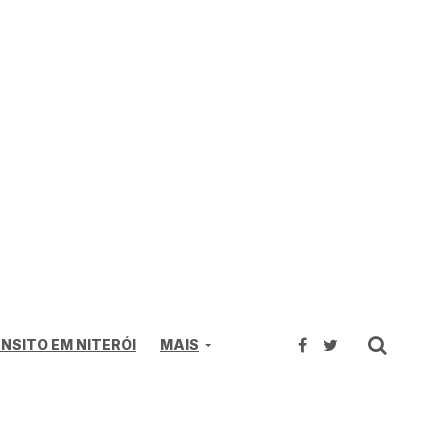
NSITO EM NITERÓI
MAIS