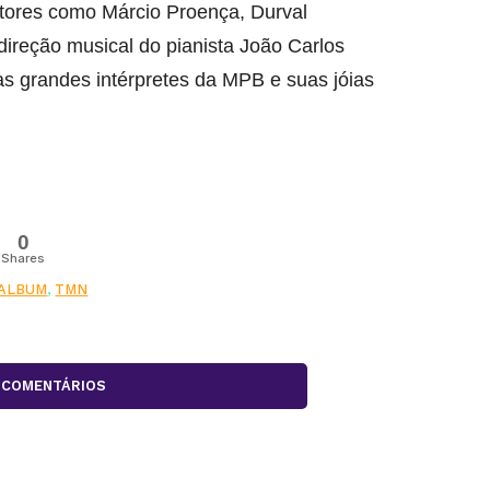
tores como Márcio Proença, Durval
 direção musical do pianista João Carlos
as grandes intérpretes da MPB e suas jóias
0
Shares
ALBUM
,
TMN
COMENTÁRIOS