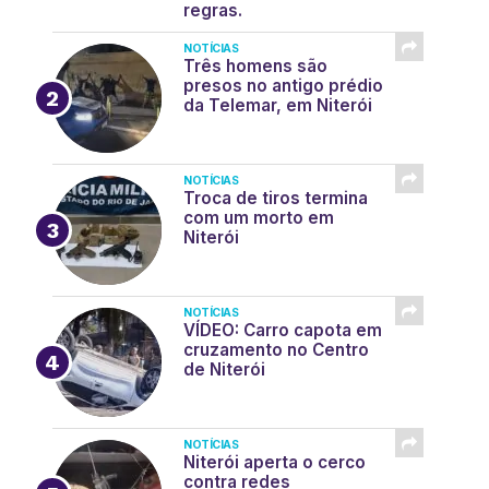
regras.
NOTÍCIAS
Três homens são
presos no antigo prédio
da Telemar, em Niterói
NOTÍCIAS
Troca de tiros termina
com um morto em
Niterói
NOTÍCIAS
VÍDEO: Carro capota em
cruzamento no Centro
de Niterói
NOTÍCIAS
Niterói aperta o cerco
contra redes