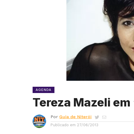
AGENDA
Tereza Mazeli em
Por
Guia de Niterói
Publicado em
27/06/2013