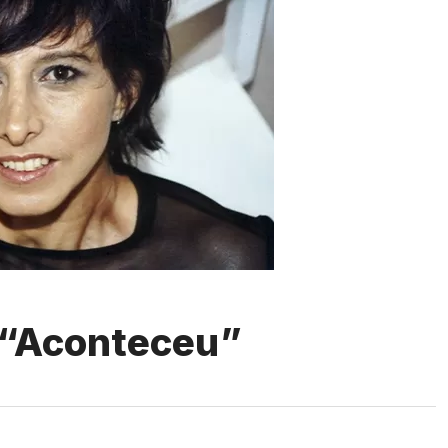
 “Aconteceu”