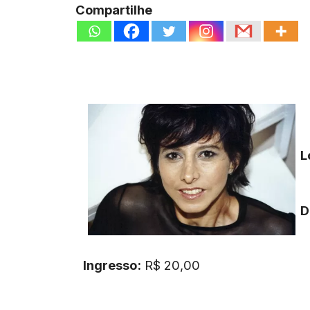
Compartilhe
L
D
Ingresso:
R$ 20,00