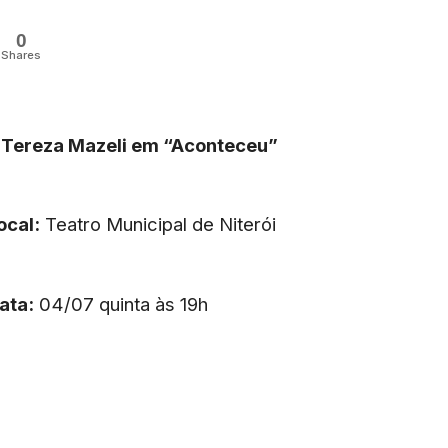
0
Shares
Tereza Mazeli em “Aconteceu”
ocal:
Teatro Municipal de Niterói
ata:
04/07 quinta às 19h