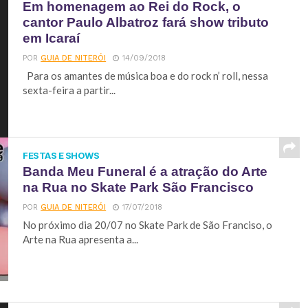
Em homenagem ao Rei do Rock, o
cantor Paulo Albatroz fará show tributo
em Icaraí
POR
GUIA DE NITERÓI
14/09/2018
Para os amantes de música boa e do rock n’ roll, nessa
sexta-feira a partir...
FESTAS E SHOWS
Banda Meu Funeral é a atração do Arte
na Rua no Skate Park São Francisco
POR
GUIA DE NITERÓI
17/07/2018
No próximo dia 20/07 no Skate Park de São Franciso, o
Arte na Rua apresenta a...