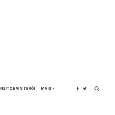
NSITO EM NITERÓI
MAIS