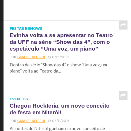
FESTAS E SHOWS
Evinha volta a se apresentar no Teatro
da UFF na série “Show das 4”, com o
espetáculo “Uma voz, um piano”
POR
GUIA DE NITERÓI
07/11/2018
Dentro da série “Show das 4”, o show “Uma voz, um
piano” volta ao Teatro da...
EVENTOS
Chegou Rockteria, um novo conceito
de festa em Niterói!
POR
GUIA DE NITERÓI
05/11/2018
As noites de Niterói ganham um novo conceito de