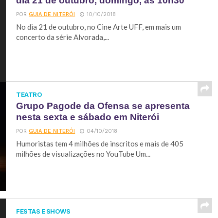
dia 21 de outubro, domingo, às 10h30
POR
GUIA DE NITERÓI
10/10/2018
No dia 21 de outubro, no Cine Arte UFF, em mais um
concerto da série Alvorada,...
TEATRO
Grupo Pagode da Ofensa se apresenta
nesta sexta e sábado em Niterói
POR
GUIA DE NITERÓI
04/10/2018
Humoristas tem 4 milhões de inscritos e mais de 405
milhões de visualizações no YouTube Um...
FESTAS E SHOWS