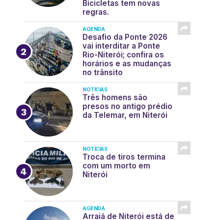
Bicicletas tem novas
regras.
AGENDA
Desafio da Ponte 2026
vai interditar a Ponte
Rio-Niterói; confira os
horários e as mudanças
no trânsito
NOTÍCIAS
Três homens são
presos no antigo prédio
da Telemar, em Niterói
NOTÍCIAS
Troca de tiros termina
com um morto em
Niterói
AGENDA
Arraiá de Niterói está de