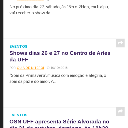
No próximo dia 27, sábado, às 19h o 2Hop, em Itaipu,
vai receber o show da...
EVENTOS
Shows dias 26 e 27 no Centro de Artes
da UFF
POR
GUIA DE NITERÓI
16/10/2018
“Som da Primavera”, música com emoção e alegria, o
som da paz e do amor. A...
EVENTOS
OSN UFF apresenta Série Alvorada no