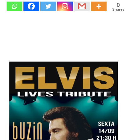
0
Shares