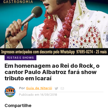
FESTAS E SHOWS
Em homenagem ao Rei do Rock, o
cantor Paulo Albatroz fará show
tributo em Icaraí
Por
Guia de Niterói
Publicado em
14/09/2018
Compartilhe