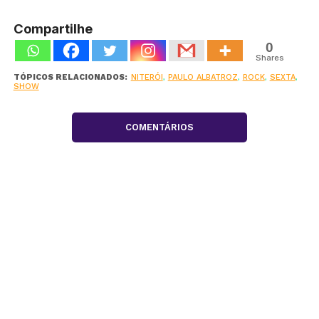
Compartilhe
0
Shares
TÓPICOS RELACIONADOS:
NITERÓI
,
PAULO ALBATROZ
,
ROCK
,
SEXTA
,
SHOW
COMENTÁRIOS