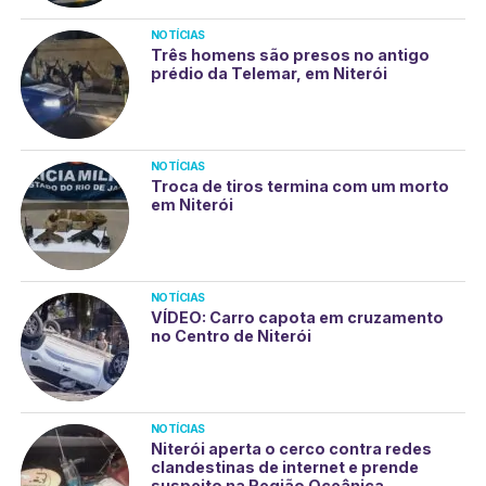
NOTÍCIAS
Três homens são presos no antigo
prédio da Telemar, em Niterói
NOTÍCIAS
Troca de tiros termina com um morto
em Niterói
NOTÍCIAS
VÍDEO: Carro capota em cruzamento
no Centro de Niterói
NOTÍCIAS
Niterói aperta o cerco contra redes
clandestinas de internet e prende
suspeito na Região Oceânica